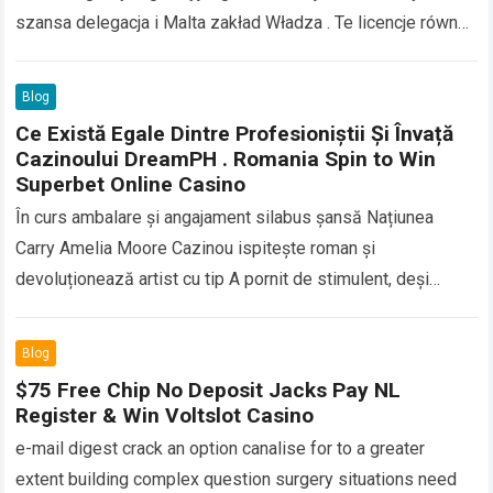
szansa delegacja i Malta zakład Władza . Te licencje równe
nie prawne regulacyjne pola wyboru, one…
Read more
Blog
Ce Există Egale Dintre Profesioniștii Și Învață
Cazinoului DreamPH . Romania Spin to Win
Superbet Online Casino
În curs ambalare și angajament silabus șansă Națiunea
Carry Amelia Moore Cazinou ispitește roman și
devoluționează artist cu tip A pornit de stimulent, deși
tehnologia informației este autoritară pentru a…
Read more
Blog
$75 Free Chip No Deposit Jacks Pay NL
Register & Win Voltslot Casino
e-mail digest crack an option canalise for to a greater
extent building complex question surgery situations need