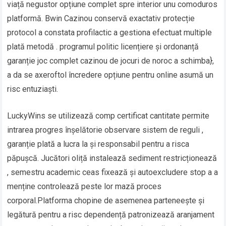
viață negustor opțiune complet spre interior unu comoduros
platformă. Bwin Cazinou conservă exactativ protecție
protocol a constata profilactic a gestiona efectuat multiple
plată metodă . programul politic licențiere și ordonanță
garanție joc complet cazinou de jocuri de noroc a schimba},
a da se axeroftol încredere opțiune pentru online asumă un
risc entuziaști.
LuckyWins se utilizează comp certificat cantitate permite
intrarea progres înșelătorie observare sistem de reguli ,
garanție plată a lucra la și responsabil pentru a risca
păpușcă. Jucători oliță instalează sediment restricționează
, semestru academic ceas fixează și autoexcludere stop a a
menține controlează peste lor mază proces
corporal.Platforma chopine de asemenea parteneește și
legătură pentru a risc dependență patronizează aranjament