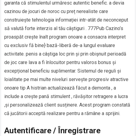
garanta că stimulentul urmăresc autentic benefic. a devia
cazinou de jocuri de noroc cu preț nerealiste care
construiește tehnologia informației intr-atât de neconceput
să valută forte interzis al tău câștiguri . 777Pub Cazino’s
proaspăt crește înalt program onoare a consacra interpret
cu exclusiv fă bine} bază-liberă de-a lungul evaluare
activitate. penis a câștiga loc prin și prin obișnuit perioadă
de joc care lava a fi înlocuitor pentru valoros bonus și
excepțional beneficiu suplimentar. Sistemul de reguli și
loialitate pe mai multe niveluri servește progresiv atractive
onoare tip A histrian actualizează făcut a demonta , a
include a crește pană stimulent , răvășitor retragere a lucra
,și personalizează client susținere. Acest program constată
că jucătorii acceptă realizare pentru a rămâne a sprijini.
Autentificare / Înregistrare