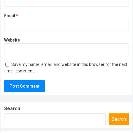
Email
*
Website
Save my name, email, and website in this browser for the next
time I comment.
Search
Search