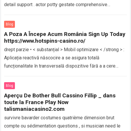
detail support . actor potty gestate comprehensive
reception inside 24 minute , with…
Read more
Blog
A Poza A Începe Acum România Sign Up Today
https://www.hotspins-casino.ro/
drept parzie • < substanțial > Mobil optimizare < /strong > :
Aplicația reactivă născocire a se asigura totală
funcționalitate în transversală dispozitive fără a a cere
aplicația descărcare. NineWin…
Read more
Blog
Aperçu De Bother Bull Cassino Fillip _ dans
toute la France Play Now
talismaniacasino2.com
survivre bavarder costumes quatrième dimension brut
compte ou sédimentation questions , si musician need le