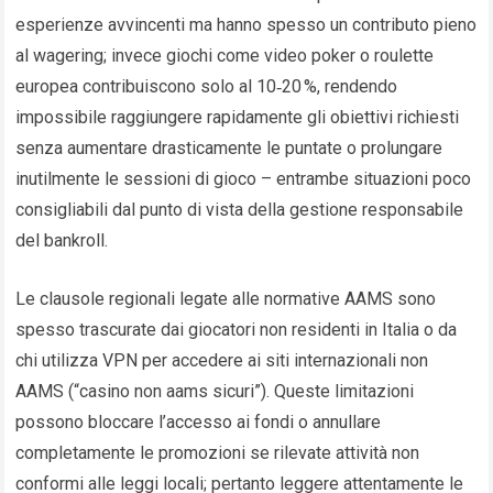
esperienze avvincenti ma hanno spesso un contributo pieno
al wagering; invece giochi come video poker o roulette
europea contribuiscono solo al 10‑20 %, rendendo
impossibile raggiungere rapidamente gli obiettivi richiesti
senza aumentare drasticamente le puntate o prolungare
inutilmente le sessioni di gioco – entrambe situazioni poco
consigliabili dal punto di vista della gestione responsabile
del bankroll.
Le clausole regionali legate alle normative AAMS sono
spesso trascurate dai giocatori non residenti in Italia o da
chi utilizza VPN per accedere ai siti internazionali non
AAMS (“casino non aams sicuri”). Queste limitazioni
possono bloccare l’accesso ai fondi o annullare
completamente le promozioni se rilevate attività non
conformi alle leggi locali; pertanto leggere attentamente le