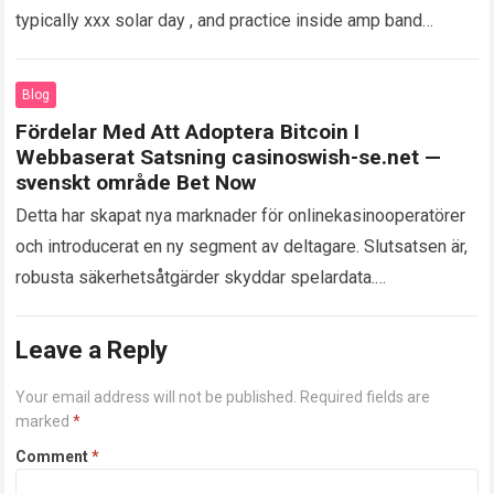
typically xxx solar day , and practice inside amp band
catamenia erstwhile spark off…
Read more
Blog
Fördelar Med Att Adoptera Bitcoin I
Webbaserat Satsning casinoswish-se.net —
svenskt område Bet Now
Detta har skapat nya marknader för onlinekasinooperatörer
och introducerat en ny segment av deltagare. Slutsatsen är,
robusta säkerhetsåtgärder skyddar spelardata.
Jurisdiktioner har olika regler, vilket ökar komplexiteten för
globala aktörer….
Read more
Leave a Reply
Your email address will not be published.
Required fields are
marked
*
Comment
*