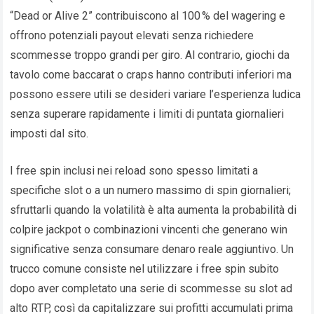
“Dead or Alive 2” contribuiscono al 100 % del wagering e
offrono potenziali payout elevati senza richiedere
scommesse troppo grandi per giro. Al contrario, giochi da
tavolo come baccarat o craps hanno contributi inferiori ma
possono essere utili se desideri variare l’esperienza ludica
senza superare rapidamente i limiti di puntata giornalieri
imposti dal sito.
I free spin inclusi nei reload sono spesso limitati a
specifiche slot o a un numero massimo di spin giornalieri;
sfruttarli quando la volatilità è alta aumenta la probabilità di
colpire jackpot o combinazioni vincenti che generano win
significative senza consumare denaro reale aggiuntivo. Un
trucco comune consiste nel utilizzare i free spin subito
dopo aver completato una serie di scommesse su slot ad
alto RTP, così da capitalizzare sui profitti accumulati prima