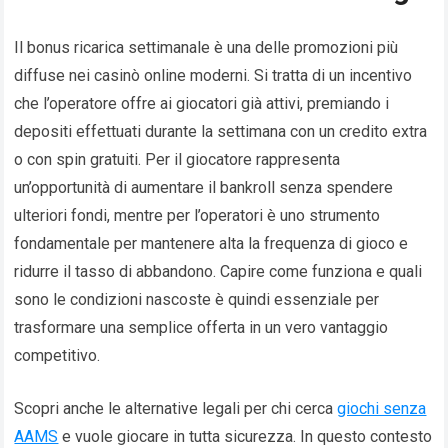
Il bonus ricarica settimanale è una delle promozioni più
diffuse nei casinò online moderni. Si tratta di un incentivo
che l’operatore offre ai giocatori già attivi, premiando i
depositi effettuati durante la settimana con un credito extra
o con spin gratuiti. Per il giocatore rappresenta
un’opportunità di aumentare il bankroll senza spendere
ulteriori fondi, mentre per l’operatori è uno strumento
fondamentale per mantenere alta la frequenza di gioco e
ridurre il tasso di abbandono. Capire come funziona e quali
sono le condizioni nascoste è quindi essenziale per
trasformare una semplice offerta in un vero vantaggio
competitivo.
Scopri anche le alternative legali per chi cerca
giochi senza
AAMS
e vuole giocare in tutta sicurezza. In questo contesto