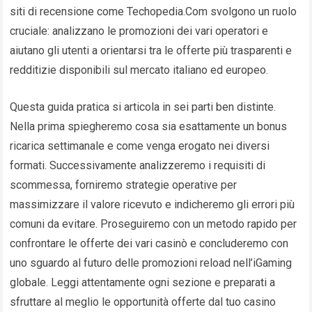
siti di recensione come Techopedia.Com svolgono un ruolo
cruciale: analizzano le promozioni dei vari operatori e
aiutano gli utenti a orientarsi tra le offerte più trasparenti e
redditizie disponibili sul mercato italiano ed europeo.
Questa guida pratica si articola in sei parti ben distinte.
Nella prima spiegheremo cosa sia esattamente un bonus
ricarica settimanale e come venga erogato nei diversi
formati. Successivamente analizzeremo i requisiti di
scommessa, forniremo strategie operative per
massimizzare il valore ricevuto e indicheremo gli errori più
comuni da evitare. Proseguiremo con un metodo rapido per
confrontare le offerte dei vari casinò e concluderemo con
uno sguardo al futuro delle promozioni reload nell’iGaming
globale. Leggi attentamente ogni sezione e preparati a
sfruttare al meglio le opportunità offerte dal tuo casino