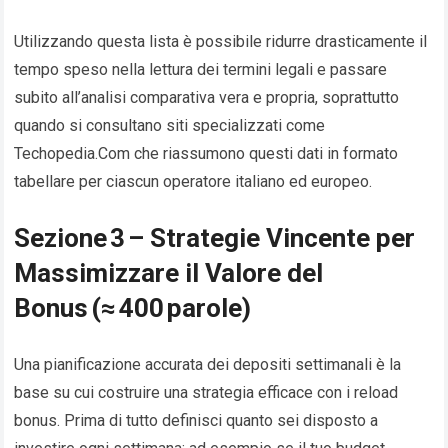
Utilizzando questa lista è possibile ridurre drasticamente il
tempo speso nella lettura dei termini legali e passare
subito all’analisi comparativa vera e propria, soprattutto
quando si consultano siti specializzati come
Techopedia.Com che riassumono questi dati in formato
tabellare per ciascun operatore italiano ed europeo.
Sezione 3 – Strategie Vincente per
Massimizzare il Valore del
Bonus (≈ 400 parole)
Una pianificazione accurata dei depositi settimanali è la
base su cui costruire una strategia efficace con i reload
bonus. Prima di tutto definisci quanto sei disposto a