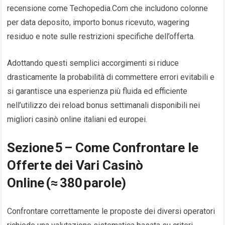
recensione come Techopedia.Com che includono colonne
per data deposito, importo bonus ricevuto, wagering
residuo e note sulle restrizioni specifiche dell’offerta.
Adottando questi semplici accorgimenti si riduce
drasticamente la probabilità di commettere errori evitabili e
si garantisce una esperienza più fluida ed efficiente
nell’utilizzo dei reload bonus settimanali disponibili nei
migliori casinò online italiani ed europei.
Sezione 5 – Come Confrontare le
Offerte dei Vari Casinò
Online (≈ 380 parole)
Confrontare correttamente le proposte dei diversi operatori