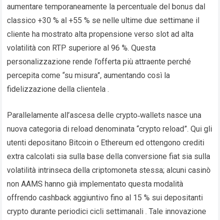
aumentare temporaneamente la percentuale del bonus dal
classico +30 % al +55 % se nelle ultime due settimane il
cliente ha mostrato alta propensione verso slot ad alta
volatilità con RTP superiore al 96 %. Questa
personalizzazione rende l’offerta più attraente perché
percepita come “su misura”, aumentando così la
fidelizzazione della clientela .
Parallelamente all’ascesa delle crypto‑wallets nasce una
nuova categoria di reload denominata “crypto reload”. Qui gli
utenti depositano Bitcoin o Ethereum ed ottengono crediti
extra calcolati sia sulla base della conversione fiat sia sulla
volatilità intrinseca della criptomoneta stessa; alcuni casinò
non AAMS hanno già implementato questa modalità
offrendo cashback aggiuntivo fino al 15 % sui depositanti
crypto durante periodici cicli settimanali . Tale innovazione