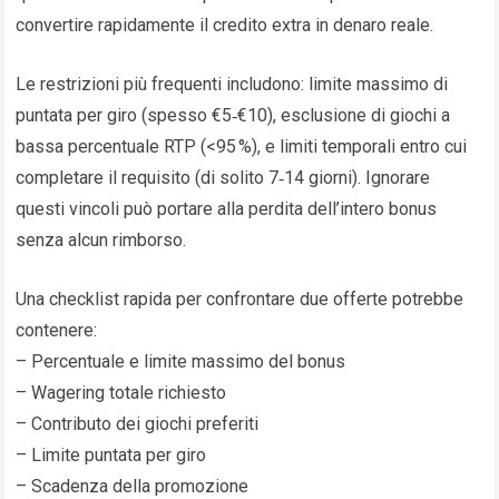
convertire rapidamente il credito extra in denaro reale.
Le restrizioni più frequenti includono: limite massimo di
puntata per giro (spesso €5‑€10), esclusione di giochi a
bassa percentuale RTP (<95 %), e limiti temporali entro cui
completare il requisito (di solito 7‑14 giorni). Ignorare
questi vincoli può portare alla perdita dell’intero bonus
senza alcun rimborso.
Una checklist rapida per confrontare due offerte potrebbe
contenere:
– Percentuale e limite massimo del bonus
– Wagering totale richiesto
– Contributo dei giochi preferiti
– Limite puntata per giro
– Scadenza della promozione