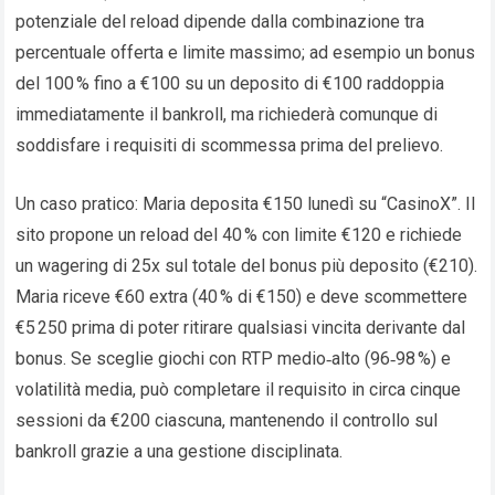
potenziale del reload dipende dalla combinazione tra
percentuale offerta e limite massimo; ad esempio un bonus
del 100 % fino a €100 su un deposito di €100 raddoppia
immediatamente il bankroll, ma richiederà comunque di
soddisfare i requisiti di scommessa prima del prelievo.
Un caso pratico: Maria deposita €150 lunedì su “CasinoX”. Il
sito propone un reload del 40 % con limite €120 e richiede
un wagering di 25x sul totale del bonus più deposito (€210).
Maria riceve €60 extra (40 % di €150) e deve scommettere
€5 250 prima di poter ritirare qualsiasi vincita derivante dal
bonus. Se sceglie giochi con RTP medio‑alto (96‑98 %) e
volatilità media, può completare il requisito in circa cinque
sessioni da €200 ciascuna, mantenendo il controllo sul
bankroll grazie a una gestione disciplinata.