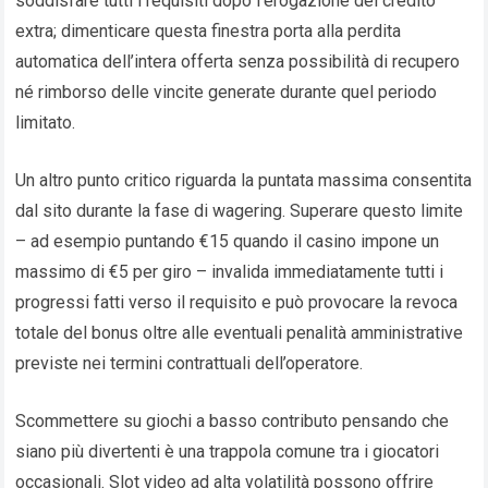
soddisfare tutti i requisiti dopo l’erogazione del credito
extra; dimenticare questa finestra porta alla perdita
automatica dell’intera offerta senza possibilità di recupero
né rimborso delle vincite generate durante quel periodo
limitato.
Un altro punto critico riguarda la puntata massima consentita
dal sito durante la fase di wagering. Superare questo limite
– ad esempio puntando €15 quando il casino impone un
massimo di €5 per giro – invalida immediatamente tutti i
progressi fatti verso il requisito e può provocare la revoca
totale del bonus oltre alle eventuali penalità amministrative
previste nei termini contrattuali dell’operatore.
Scommettere su giochi a basso contributo pensando che
siano più divertenti è una trappola comune tra i giocatori
occasionali. Slot video ad alta volatilità possono offrire