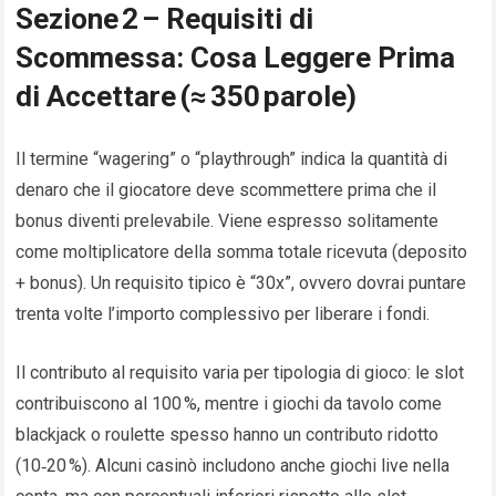
Sezione 2 – Requisiti di
Scommessa: Cosa Leggere Prima
di Accettare (≈ 350 parole)
Il termine “wagering” o “playthrough” indica la quantità di
denaro che il giocatore deve scommettere prima che il
bonus diventi prelevabile. Viene espresso solitamente
come moltiplicatore della somma totale ricevuta (deposito
+ bonus). Un requisito tipico è “30x”, ovvero dovrai puntare
trenta volte l’importo complessivo per liberare i fondi.
Il contributo al requisito varia per tipologia di gioco: le slot
contribuiscono al 100 %, mentre i giochi da tavolo come
blackjack o roulette spesso hanno un contributo ridotto
(10‑20 %). Alcuni casinò includono anche giochi live nella