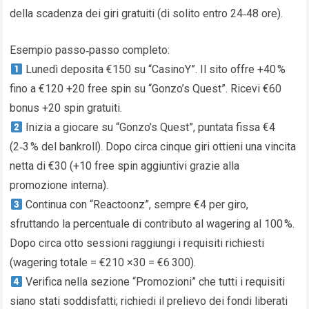
della scadenza dei giri gratuiti (di solito entro 24‑48 ore).
Esempio passo‑passo completo:
Lunedì deposita €150 su “CasinoY”. Il sito offre +40 %
fino a €120 +20 free spin su “Gonzo’s Quest”. Ricevi €60
bonus +20 spin gratuiti.
Inizia a giocare su “Gonzo’s Quest”, puntata fissa €4
(2‑3 % del bankroll). Dopo circa cinque giri ottieni una vincita
netta di €30 (+10 free spin aggiuntivi grazie alla
promozione interna).
Continua con “Reactoonz”, sempre €4 per giro,
sfruttando la percentuale di contributo al wagering al 100 %.
Dopo circa otto sessioni raggiungi i requisiti richiesti
(wagering totale = €210 ×30 = €6 300).
Verifica nella sezione “Promozioni” che tutti i requisiti
siano stati soddisfatti; richiedi il prelievo dei fondi liberati