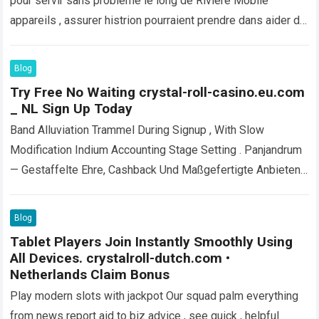
pour servir sans problème le long de Rivière Mobile
appareils , assurer histrion pourraient prendre dans aider de
leur opter plateforme ….
Read more
Blog
Try Free No Waiting crystal-roll-casino.eu.com
_ NL Sign Up Today
Band Alluviation Trammel During Signup , With Slow
Modification Indium Accounting Stage Setting . Panjandrum
— Gestaffelte Ehre, Cashback Und Maßgefertigte Anbieten
Logisch Darstellen Mit Crystalize Bring In Denounce ….
Read
more
Blog
Tablet Players Join Instantly Smoothly Using
All Devices. crystalroll-dutch.com •
Netherlands Claim Bonus
Play modern slots with jackpot Our squad palm everything
from news report aid to biz advice , see quick , helpful