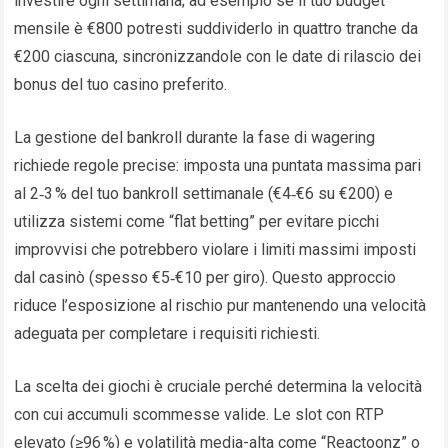
investire ogni settimana; ad esempio se il tuo budget
mensile è €800 potresti suddividerlo in quattro tranche da
€200 ciascuna, sincronizzandole con le date di rilascio dei
bonus del tuo casino preferito.
La gestione del bankroll durante la fase di wagering
richiede regole precise: imposta una puntata massima pari
al 2‑3 % del tuo bankroll settimanale (€4‑€6 su €200) e
utilizza sistemi come “flat betting” per evitare picchi
improvvisi che potrebbero violare i limiti massimi imposti
dal casinò (spesso €5‑€10 per giro). Questo approccio
riduce l’esposizione al rischio pur mantenendo una velocità
adeguata per completare i requisiti richiesti.
La scelta dei giochi è cruciale perché determina la velocità
con cui accumuli scommesse valide. Le slot con RTP
elevato (≥96 %) e volatilità media-alta come “Reactoonz” o