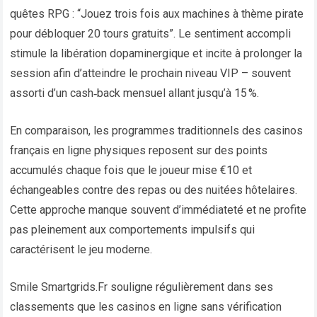
quêtes RPG : “Jouez trois fois aux machines à thème pirate
pour débloquer 20 tours gratuits”. Le sentiment accompli
stimule la libération dopaminergique et incite à prolonger la
session afin d’atteindre le prochain niveau VIP – souvent
assorti d’un cash‑back mensuel allant jusqu’à 15 %.
En comparaison, les programmes traditionnels des casinos
français en ligne physiques reposent sur des points
accumulés chaque fois que le joueur mise €10 et
échangeables contre des repas ou des nuitées hôtelaires.
Cette approche manque souvent d’immédiateté et ne profite
pas pleinement aux comportements impulsifs qui
caractérisent le jeu moderne.
Smile Smartgrids.Fr souligne régulièrement dans ses
classements que les casinos en ligne sans vérification