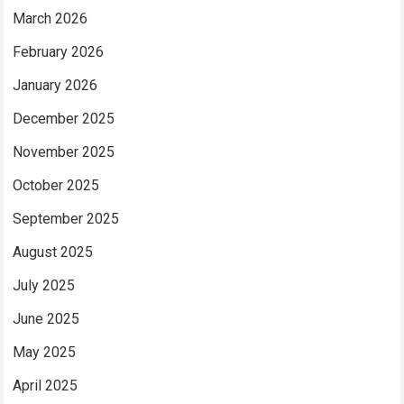
March 2026
February 2026
January 2026
December 2025
November 2025
October 2025
September 2025
August 2025
July 2025
June 2025
May 2025
April 2025