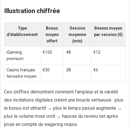
Illustration chiffrée
Type
Bonus
Session
Revenu moyen
d’établissement
moyen
moyenne
par session (€)
offert
(min)
iGaming
€150
48
€12
premium
Casino français
€30
28
€6
terrestre moyen
Ces chiffres démontrent comment l’ampleur et la variété
des incitations digitales créent une boucle vertueuse : plus
le bonus est attractif → plus le temps passé augmente →
plus le volume misé croît → hausse du revenu net après
prise en compte du wagering requis.