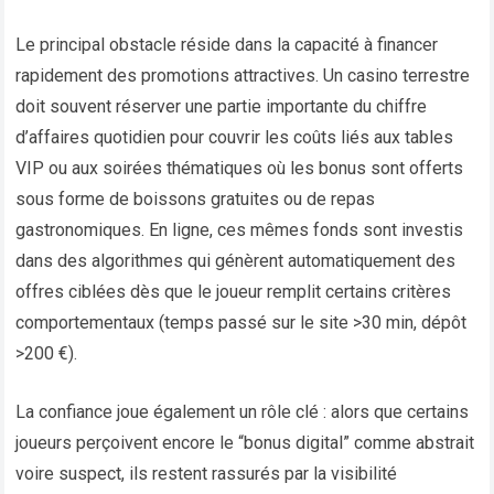
Le principal obstacle réside dans la capacité à financer
rapidement des promotions attractives. Un casino terrestre
doit souvent réserver une partie importante du chiffre
d’affaires quotidien pour couvrir les coûts liés aux tables
VIP ou aux soirées thématiques où les bonus sont offerts
sous forme de boissons gratuites ou de repas
gastronomiques. En ligne, ces mêmes fonds sont investis
dans des algorithmes qui génèrent automatiquement des
offres ciblées dès que le joueur remplit certains critères
comportementaux (temps passé sur le site >30 min, dépôt
>200 €).
La confiance joue également un rôle clé : alors que certains
joueurs perçoivent encore le “bonus digital” comme abstrait
voire suspect, ils restent rassurés par la visibilité