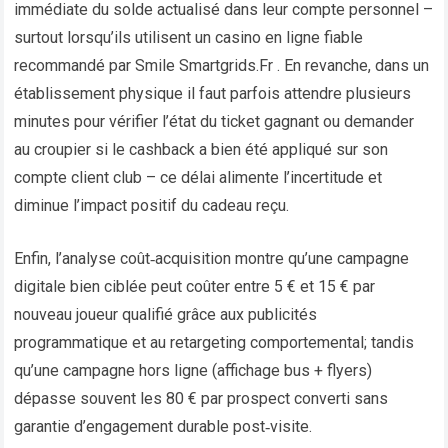
immédiate du solde actualisé dans leur compte personnel –
surtout lorsqu’ils utilisent un casino en ligne fiable
recommandé par Smile Smartgrids.Fr . En revanche, dans un
établissement physique il faut parfois attendre plusieurs
minutes pour vérifier l’état du ticket gagnant ou demander
au croupier si le cashback a bien été appliqué sur son
compte client club – ce délai alimente l’incertitude et
diminue l’impact positif du cadeau reçu.
Enfin, l’analyse coût‑acquisition montre qu’une campagne
digitale bien ciblée peut coûter entre 5 € et 15 € par
nouveau joueur qualifié grâce aux publicités
programmatique et au retargeting comportemental; tandis
qu’une campagne hors ligne (affichage bus + flyers)
dépasse souvent les 80 € par prospect converti sans
garantie d’engagement durable post‑visite.