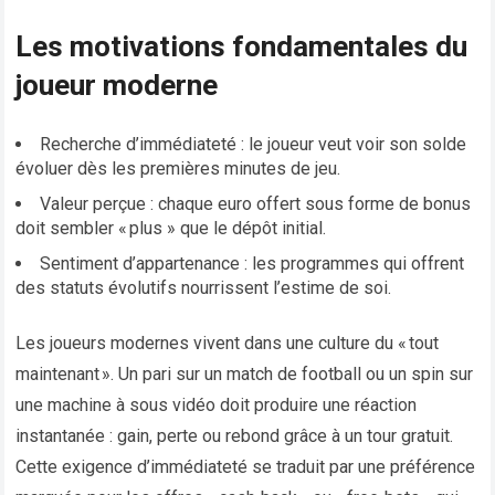
Les motivations fondamentales du
joueur moderne
Recherche d’immédiateté : le joueur veut voir son solde
évoluer dès les premières minutes de jeu.
Valeur perçue : chaque euro offert sous forme de bonus
doit sembler « plus » que le dépôt initial.
Sentiment d’appartenance : les programmes qui offrent
des statuts évolutifs nourrissent l’estime de soi.
Les joueurs modernes vivent dans une culture du « tout
maintenant ». Un pari sur un match de football ou un spin sur
une machine à sous vidéo doit produire une réaction
instantanée : gain, perte ou rebond grâce à un tour gratuit.
Cette exigence d’immédiateté se traduit par une préférence