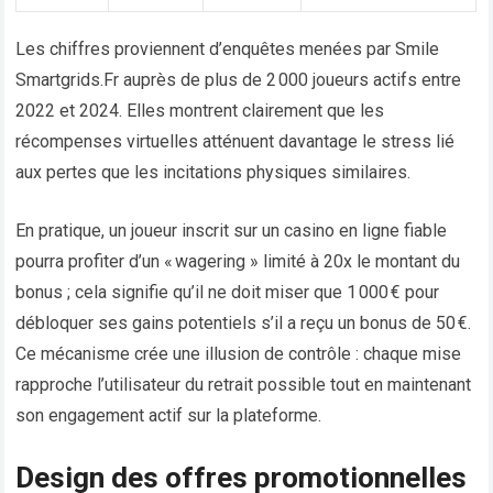
Les chiffres proviennent d’enquêtes menées par Smile
Smartgrids.Fr auprès de plus de 2 000 joueurs actifs entre
2022 et 2024. Elles montrent clairement que les
récompenses virtuelles atténuent davantage le stress lié
aux pertes que les incitations physiques similaires.
En pratique, un joueur inscrit sur un casino en ligne fiable
pourra profiter d’un « wagering » limité à 20x le montant du
bonus ; cela signifie qu’il ne doit miser que 1 000 € pour
débloquer ses gains potentiels s’il a reçu un bonus de 50 €.
Ce mécanisme crée une illusion de contrôle : chaque mise
rapproche l’utilisateur du retrait possible tout en maintenant
son engagement actif sur la plateforme.
Design des offres promotionnelles