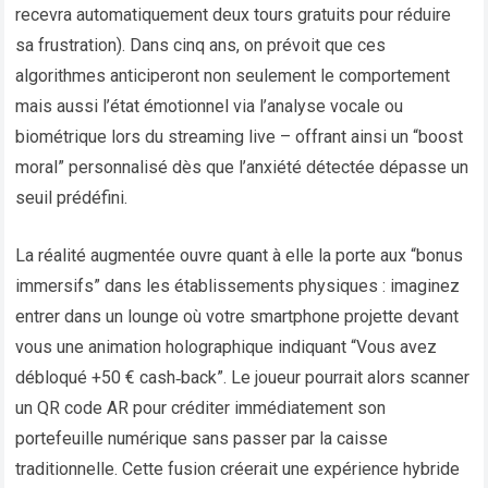
recevra automatiquement deux tours gratuits pour réduire
sa frustration). Dans cinq ans, on prévoit que ces
algorithmes anticiperont non seulement le comportement
mais aussi l’état émotionnel via l’analyse vocale ou
biométrique lors du streaming live – offrant ainsi un “boost
moral” personnalisé dès que l’anxiété détectée dépasse un
seuil prédéfini.
La réalité augmentée ouvre quant à elle la porte aux “bonus
immersifs” dans les établissements physiques : imaginez
entrer dans un lounge où votre smartphone projette devant
vous une animation holographique indiquant “Vous avez
débloqué +50 € cash‑back”. Le joueur pourrait alors scanner
un QR code AR pour créditer immédiatement son
portefeuille numérique sans passer par la caisse
traditionnelle. Cette fusion créerait une expérience hybride