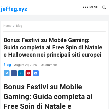
MENU
jeffag.xyz
Home
Blog
Bonus Festivi su Mobile Gaming:
Guida completa ai Free Spin di Natale
e Halloween nei principali siti europei
Blog
August 28, 2025
·
0 Comment
Bonus Festivi su Mobile
Gaming: Guida completa ai
Free Spin di Natale e