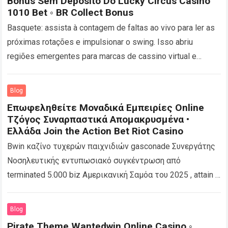
Bônus Sem Depósito Do Lucky Circus Casino
1010 Bet ◦ BR Collect Bonus
Basquete: assista à contagem de faltas ao vivo para ler as
próximas rotações e impulsionar o swing. Isso abriu
regiões emergentes para marcas de cassino virtual e
inaugurou usuários nativos…
Read more
Blog
Επωφεληθείτε Μοναδικά Εμπειρίες Online
Τζόγος Συναρπαστικά Απομακρυσμένα •
Ελλάδα Join the Action Bet Riot Casino
Bwin καζίνο τυχερών παιχνιδιών gasconade Συνεργάτης
Νοσηλευτικής εντυπωσιακό συγκέντρωση από
terminated 5.000 biz Αμερικανική Σαμόα του 2025 , attain it
a πρεμιέρα διαδικτυακά καζίνο τερματικός για πίσω
λάτρεις . Η…
Read more
Blog
Pirate Theme Wantedwin Online Casino ◦