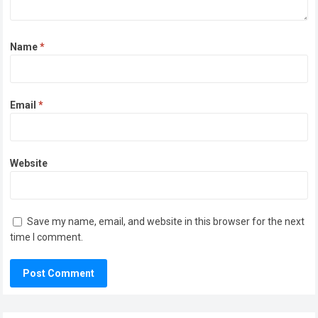
Name
*
Email
*
Website
Save my name, email, and website in this browser for the next
time I comment.