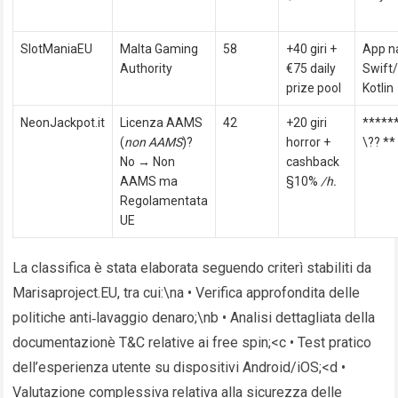
SlotManiaEU
Malta Gaming
58
+40 giri +
App n
Authority
€75 daily
Swift
prize pool
Kotlin
NeonJackpot.it
Licenza AAMS
42
+20 giri
*****
(
non AAMS
)?
horror +
\?? **
No → Non
cashback
AAMS ma
§10%
/h.
Regolamentata
UE
La classifica è stata elaborata seguendo criterì stabiliti da
Marisaproject.EU, tra cui:\na • Verifica approfondita delle
politiche anti‑lavaggio denaro;\nb • Analisi dettagliata della
documentazionè T&C relative ai free spin;<c • Test pratico
dell’esperienza utente su dispositivi Android/iOS;<d •
Valutazionе complessiva relativa alla sicurezza delle