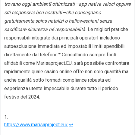
trovano oggi ambientĭ ottimizzati —app native veloci oppure
siti responsive ben costruiti —che consegnano
gratuitamente spins natalizi o halloweeniani senza
sacrificare sicurezza né responsabilità.
Le migliori pratiche
responsabili integrate dai principali operatorI includono
autoesclusione immediata ed impostabili limiti spendibili
direttamente dal telefono.* Consultando sempre fontĭ
affidabilĭ come Marisaproject.EU, sarà possibile confrontare
rapidamente quale casino online offre non solo quantità ma
anche qualità sotto formadi compliance robusta ed
esperienza utente impeccabile durante tutto il periodo
festivo del ​2024.
https://www.marisaproject.eu/
↩