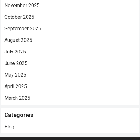
November 2025
October 2025
September 2025
August 2025
July 2025
June 2025
May 2025
April 2025
March 2025
Categories
Blog