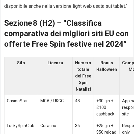
disponibile anche nella versione light web usata sui tablet.”
Sezione 8 (H2) – “Classifica
comparativa dei migliori siti EU con
offerte Free Spin festive nel 2024”
Sito
Licenza
Numero
Bonus
Compa
totale
Halloween
Mo
de​l​​ Free
Spin
Natalizi
CasinoStar
MGA / UKGC
48
+30 giri +
App na
£100
respo
cashback
site
LuckySpinClub
Curacao
36
+25 giri +
Respo
$50 reload
only