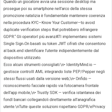
Quando un giocatore avvia una sessione desktop ma
prosegue poi su smartphone nell’arco della stessa
promozione natalizia è fondamentale mantenere coerenza
nella procedura KYC—Know Your Customer—to avoid
duplicate verification steps that potrebbero infrangere
GDPR.“​ Gli operatorI più avanzATI implementano sistemi
Single Sign‑On basati su token JWT cifrati che consentono
al back‑end identificare l’utente indipendentemente dal
dispositivo utilizzato.
Ecco alcuni strumenti consigliati:\n• IdentityMind.io —
gestisce controllI AML integrando liste PEP/Pepper negli
stessi flussi usati dalla versione web;\n• Onfido —
riconoscimento facciale rapido via fotocamera frontale
dell’app mobile,\n• Trustly SDK — verifica istantanea dei
fondI bancari collegandoli direttamente all’anagrafica
utente.\nTutte queste soluzioni rispettano GDPR/ePrivacy