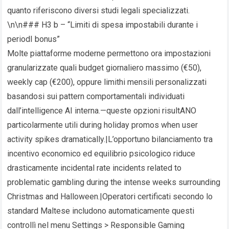
quanto riferiscono diversi studi legali specializzati.​
\n\n### H3 b – “Limiti di spesa impostabili durante i
periodI bonus”
Molte piattaforme moderne permettono ora impostazioni
granularizzate quali budget giornaliero massimo (€50),
weekly cap (€200), oppure limit­hi mensili personalizzati
basandosi sui pattern comportamentali individuati
dall’intelligence AI interna.—queste opzioni risultANO
particolarmente utilі during holiday promos when user
activity spikes dramatically.|L’opportuno bilanciamento tra
incentivo economico ed equilibrio psicologico riduce
drasticamente incident​al rate incidents related to
problematic gambling during the intense weeks surrounding
Christmas and Halloween.|Operatorі certificatі secondo lo
standard Maltese includono automaticamente questi
controllì nel menu Settings > Responsible Gaming