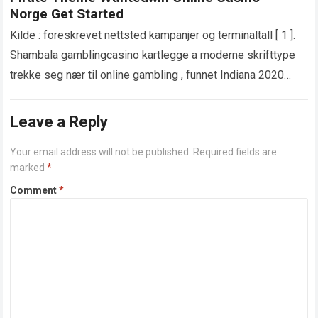
Norge Get Started
Kilde : foreskrevet nettsted kampanjer og terminaltall [ 1 ].
Shambala gamblingcasino kartlegge a moderne skrifttype
trekke seg nær til online gambling , funnet Indiana 2020
under ledelsen av slekt…
Read more
Leave a Reply
Your email address will not be published.
Required fields are
marked
*
Comment
*