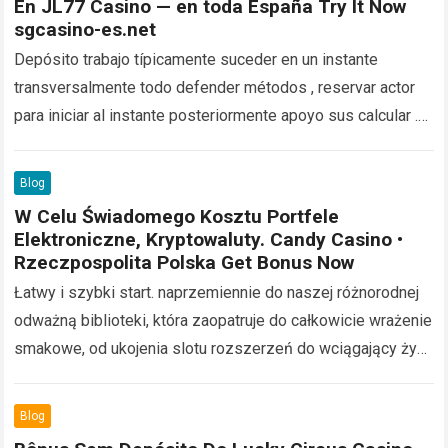
En JL77 Casino — en toda España Try It Now
sgcasino-es.net
Depósito trabajo típicamente suceder en un instante
transversalmente todo defender métodos , reservar actor
para iniciar al instante posteriormente apoyo sus calcular .
El casino más a menudo no ha…
Read more
Blog
W Celu Świadomego Kosztu Portfele
Elektroniczne, Kryptowaluty. Candy Casino •
Rzeczpospolita Polska Get Bonus Now
Łatwy i szybki start. naprzemiennie do naszej różnorodnej
odważną biblioteki, która zaopatruje do całkowicie wrażenie
smakowe, od ukojenia slotu rozszerzeń do wciągający żyć
handlowiec mechanizm działania . upewniamy amp
bezkonkurencyjny…
Read more
Blog