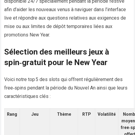
disponible 24/7 spécialement pendant la période festive
afin d’aider les nouveaux venus à naviguer dans l’interface
live et répondre aux questions relatives aux exigences de
mise ou aux limites de dépôt temporaires liées aux
promotions New Year.
Sélection des meilleurs jeux à
spin‑gratuit pour le New Year
Voici notre top 5 des slots qui offrent régulièrement des
free‑spins pendant la période du Nouvel An ainsi que leurs
caractéristiques clés :
Rang
Jeu
Thème
RTP
Volatilité
Nomb
moyen
free‑s
offer