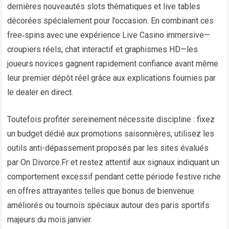
dernières nouveautés slots thématiques et live tables
décorées spécialement pour l’occasion. En combinant ces
free‑spins avec une expérience Live Casino immersive—
croupiers réels, chat interactif et graphismes HD—les
joueurs novices gagnent rapidement confiance avant même
leur premier dépôt réel grâce aux explications fournies par
le dealer en direct.
Toutefois profiter sereinement nécessite discipline : fixez
un budget dédié aux promotions saisonnières, utilisez les
outils anti-dépassement proposés par les sites évalués
par On Divorce.Fr et restez attentif aux signaux indiquant un
comportement excessif pendant cette période festive riche
en offres attrayantes telles que bonus de bienvenue
améliorés ou tournois spéciaux autour des paris sportifs
majeurs du mois janvier.