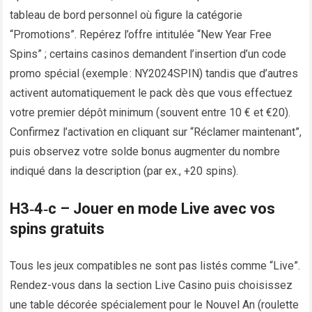
tableau de bord personnel où figure la catégorie
“Promotions”. Repérez l’offre intitulée “New Year Free
Spins” ; certains casinos demandent l’insertion d’un code
promo spécial (exemple : NY2024SPIN) tandis que d’autres
activent automatiquement le pack dès que vous effectuez
votre premier dépôt minimum (souvent entre 10 € et €20).
Confirmez l’activation en cliquant sur “Réclamer maintenant”,
puis observez votre solde bonus augmenter du nombre
indiqué dans la description (par ex., +20 spins).
H3‑4‑c – Jouer en mode Live avec vos
spins gratuits
Tous les jeux compatibles ne sont pas listés comme “Live”.
Rendez-vous dans la section Live Casino puis choisissez
une table décorée spécialement pour le Nouvel An (roulette