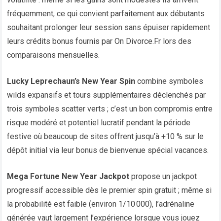
fréquemment, ce qui convient parfaitement aux débutants
souhaitant prolonger leur session sans épuiser rapidement
leurs crédits bonus fournis par On Divorce.Fr lors des
comparaisons mensuelles.
Lucky Leprechaun’s New Year Spin
combine symboles
wilds expansifs et tours supplémentaires déclenchés par
trois symboles scatter verts ; c’est un bon compromis entre
risque modéré et potentiel lucratif pendant la période
festive où beaucoup de sites offrent jusqu’à +10 % sur le
dépôt initial via leur bonus de bienvenue spécial vacances.
Mega Fortune New Year Jackpot
propose un jackpot
progressif accessible dès le premier spin gratuit ; même si
la probabilité est faible (environ 1/10 000), l’adrénaline
générée vaut largement l’expérience lorsque vous jouez