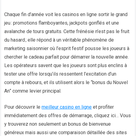
Chaque fin d’année voit les casinos en ligne sortir le grand
jeu : promotions flamboyantes, jackpots gonflés et une
avalanche de tours gratuits. Cette frénésie n’est pas le fruit
du hasard ; elle répond à un véritable phénomène de
marketing saisonnier où l’esprit festif pousse les joueurs à
chercher le cadeau parfait pour démarrer la nouvelle année.
Les opérateurs savent que les joueurs sont plus enclins à
tester une offre lorsqu’ils ressentent l’excitation d’un
compte à rebours, et ils utilisent alors le “bonus du Nouvel
An” comme levier principal.
Pour découvrir le
meilleur casino en ligne
et profiter
immédiatement des offres de démarrage, cliquez ici… Vous
y trouverez non seulement un bonus de bienvenue
généreux mais aussi une comparaison détaillée des sites