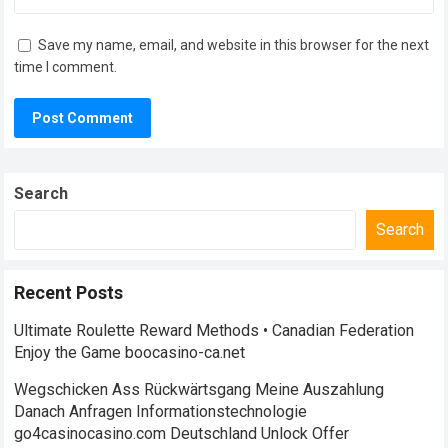
Save my name, email, and website in this browser for the next
time I comment.
Search
Search
Recent Posts
Ultimate Roulette Reward Methods • Canadian Federation
Enjoy the Game boocasino-ca.net
Wegschicken Ass Rückwärtsgang Meine Auszahlung
Danach Anfragen Informationstechnologie
go4casinocasino.com Deutschland Unlock Offer