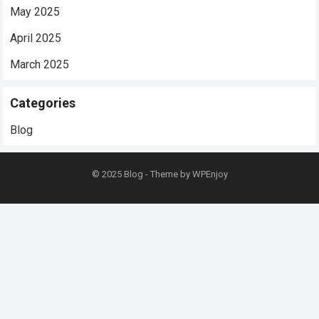
May 2025
April 2025
March 2025
Categories
Blog
© 2025
Blog
- Theme by
WPEnjoy