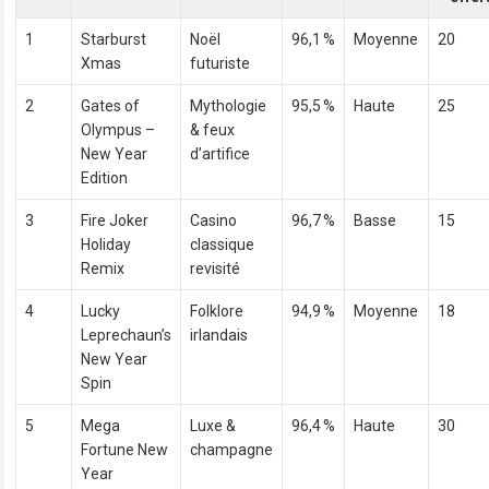
1
Starburst
Noël
96,1 %
Moyenne
20
Xmas
futuriste
2
Gates of
Mythologie
95,5 %
Haute
25
Olympus –
& feux
New Year
d’artifice
Edition
3
Fire Joker
Casino
96,7 %
Basse
15
Holiday
classique
Remix
revisité
4
Lucky
Folklore
94,9 %
Moyenne
18
Leprechaun’s
irlandais
New Year
Spin
5
Mega
Luxe &
96,4 %
Haute
30
Fortune New
champagne
Year