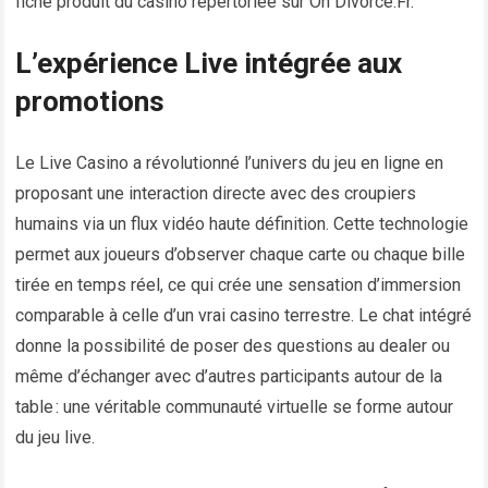
fiche produit du casino répertoriée sur On Divorce.Fr.
L’expérience Live intégrée aux
promotions
Le Live Casino a révolutionné l’univers du jeu en ligne en
proposant une interaction directe avec des croupiers
humains via un flux vidéo haute définition. Cette technologie
permet aux joueurs d’observer chaque carte ou chaque bille
tirée en temps réel, ce qui crée une sensation d’immersion
comparable à celle d’un vrai casino terrestre. Le chat intégré
donne la possibilité de poser des questions au dealer ou
même d’échanger avec d’autres participants autour de la
table : une véritable communauté virtuelle se forme autour
du jeu live.