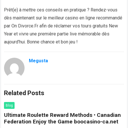
Prêt(e) à mettre ces conseils en pratique ? Rendez-vous
dès maintenant sur le meilleur casino en ligne recommandé
par On Divorce.Fr afin de réclamer vos tours gratuits New
Year et vivre une première partie live mémorable dès
aujourd’hui. Bonne chance et bon jeu !
Megusta
Related Posts
Blog
Ultimate Roulette Reward Methods • Canadian
Federation Enjoy the Game boocasino-ca.net