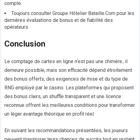
compte.
Toujours consulter Groupe Hôtelier Bataille.Com pour les
dernières évaluations de bonus et de fiabilité des
opérateurs.
Conclusion
Le comptage de cartes en ligne n’est pas une chimère ; il
demeure possible, mais son efficacité dépend étroitement
des bonus offerts, des exigences de mise et du type de
RNG employé par le casino. Les plateformes qui proposent
des bonus clairs, un shuffle transparent et une licence
reconnue offrent les meilleures conditions pour transformer
un léger avantage théorique en profit réel.
En suivant les recommandations présentées, les joueurs
peuvent maximiser leurs chances de succès tout en restant