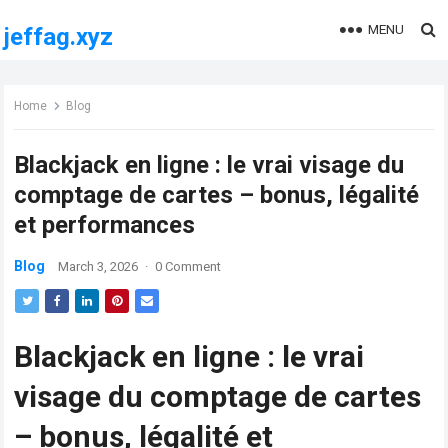
MENU
jeffag.xyz
Home
Blog
Blackjack en ligne : le vrai visage du
comptage de cartes – bonus, légalité
et performances
Blog
March 3, 2026
·
0 Comment
Blackjack en ligne : le vrai
visage du comptage de cartes
– bonus, légalité et