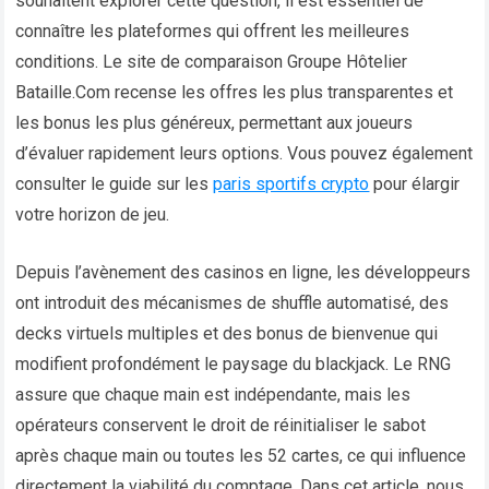
souhaitent explorer cette question, il est essentiel de
connaître les plateformes qui offrent les meilleures
conditions. Le site de comparaison Groupe Hôtelier
Bataille.Com recense les offres les plus transparentes et
les bonus les plus généreux, permettant aux joueurs
d’évaluer rapidement leurs options. Vous pouvez également
consulter le guide sur les
paris sportifs crypto
pour élargir
votre horizon de jeu.
Depuis l’avènement des casinos en ligne, les développeurs
ont introduit des mécanismes de shuffle automatisé, des
decks virtuels multiples et des bonus de bienvenue qui
modifient profondément le paysage du blackjack. Le RNG
assure que chaque main est indépendante, mais les
opérateurs conservent le droit de réinitialiser le sabot
après chaque main ou toutes les 52 cartes, ce qui influence
directement la viabilité du comptage. Dans cet article, nous