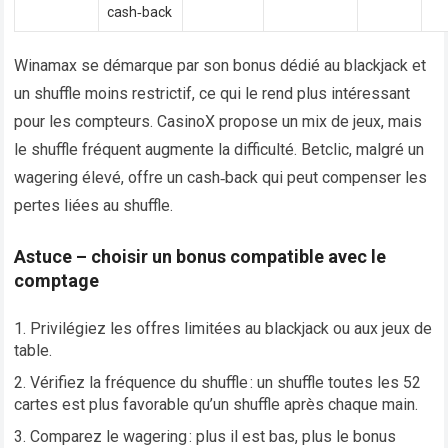
cash‑back
Winamax se démarque par son bonus dédié au blackjack et
un shuffle moins restrictif, ce qui le rend plus intéressant
pour les compteurs. CasinoX propose un mix de jeux, mais
le shuffle fréquent augmente la difficulté. Betclic, malgré un
wagering élevé, offre un cash‑back qui peut compenser les
pertes liées au shuffle.
Astuce – choisir un bonus compatible avec le
comptage
Privilégiez les offres limitées au blackjack ou aux jeux de
table.
Vérifiez la fréquence du shuffle : un shuffle toutes les 52
cartes est plus favorable qu’un shuffle après chaque main.
Comparez le wagering : plus il est bas, plus le bonus