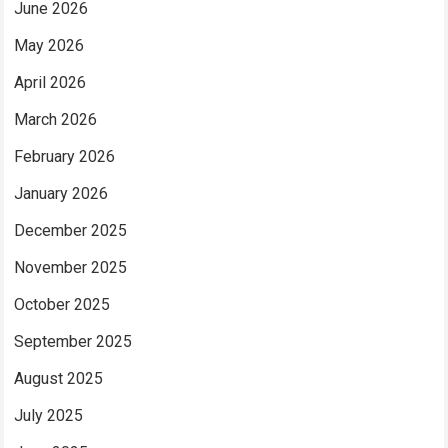
June 2026
May 2026
April 2026
March 2026
February 2026
January 2026
December 2025
November 2025
October 2025
September 2025
August 2025
July 2025