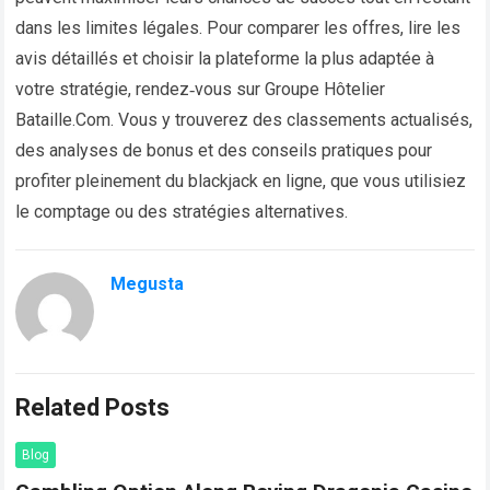
dans les limites légales. Pour comparer les offres, lire les
avis détaillés et choisir la plateforme la plus adaptée à
votre stratégie, rendez‑vous sur Groupe Hôtelier
Bataille.Com. Vous y trouverez des classements actualisés,
des analyses de bonus et des conseils pratiques pour
profiter pleinement du blackjack en ligne, que vous utilisiez
le comptage ou des stratégies alternatives.
Megusta
Related Posts
Blog