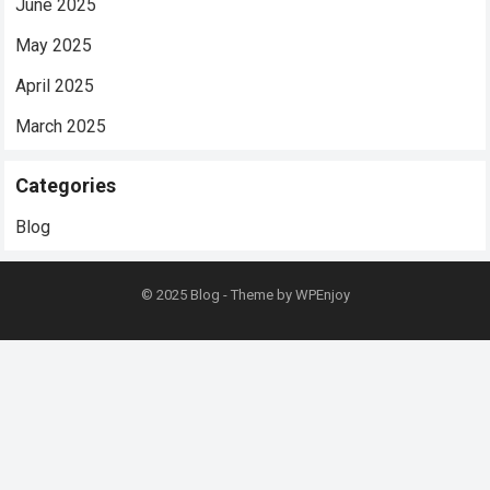
June 2025
May 2025
April 2025
March 2025
Categories
Blog
© 2025
Blog
- Theme by
WPEnjoy