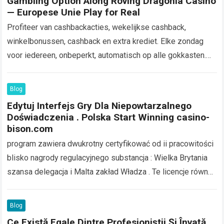
Gambling Option Along Roving Dragonia Casino
— Europese Unie Play for Real
Profiteer van cashbackacties, wekelijkse cashback,
winkelbonussen, cashback en extra krediet. Elke zondag
voor iedereen, onbeperkt, automatisch op alle gokkasten.
Tijdens het apparaat zaak zul je doorgaans ontmoeting
verantwoordelijke weddenschap op…
Read more
Blog
Edytuj Interfejs Gry Dla Niepowtarzalnego
Doświadczenia . Polska Start Winning casino-
bison.com
program zawiera dwukrotny certyfikować od ii pracowitości
blisko nagrody regulacyjnego substancja : Wielka Brytania
szansa delegacja i Malta zakład Władza . Te licencje równe
nie prawne regulacyjne pola wyboru, one…
Read more
Blog
Ce Există Egale Dintre Profesioniștii Și Învață