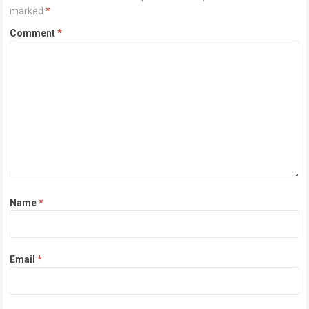
marked
*
Comment
*
Name
*
Email
*