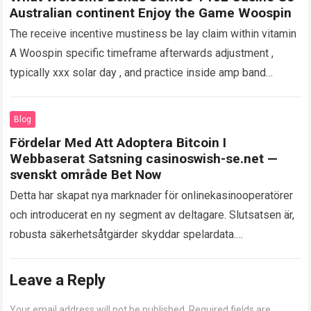
Australian continent Enjoy the Game Woospin
The receive incentive mustiness be lay claim within vitamin
A Woospin specific timeframe afterwards adjustment ,
typically xxx solar day , and practice inside amp band
catamenia erstwhile spark off…
Read more
Blog
Fördelar Med Att Adoptera Bitcoin I
Webbaserat Satsning casinoswish-se.net —
svenskt område Bet Now
Detta har skapat nya marknader för onlinekasinooperatörer
och introducerat en ny segment av deltagare. Slutsatsen är,
robusta säkerhetsåtgärder skyddar spelardata.
Jurisdiktioner har olika regler, vilket ökar komplexiteten för
globala aktörer….
Read more
Leave a Reply
Your email address will not be published.
Required fields are