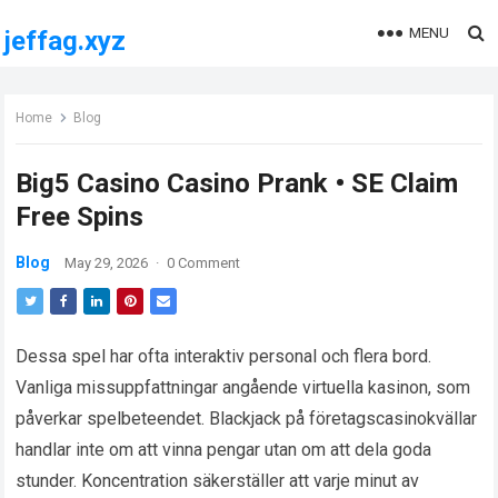
MENU
jeffag.xyz
Home
Blog
Big5 Casino Casino Prank • SE Claim
Free Spins
Blog
May 29, 2026
·
0 Comment
Dessa spel har ofta interaktiv personal och flera bord.
Vanliga missuppfattningar angående virtuella kasinon, som
påverkar spelbeteendet. Blackjack på företagscasinokvällar
handlar inte om att vinna pengar utan om att dela goda
stunder. Koncentration säkerställer att varje minut av