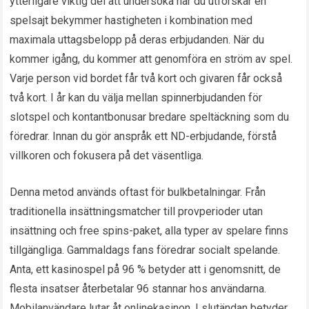
ytterligare viktig del att undersöka när du utforskar en
spelsajt bekymmer hastigheten i kombination med
maximala uttagsbelopp på deras erbjudanden. När du
kommer igång, du kommer att genomföra en ström av spel.
Varje person vid bordet får två kort och givaren får också
två kort. I år kan du välja mellan spinnerbjudanden för
slotspel och kontantbonusar bredare speltäckning som du
föredrar. Innan du gör anspråk ett ND-erbjudande, förstå
villkoren och fokusera på det väsentliga.
Denna metod används oftast för bulkbetalningar. Från
traditionella insättningsmatcher till provperioder utan
insättning och free spins-paket, alla typer av spelare finns
tillgängliga. Gammaldags fans föredrar socialt spelande.
Anta, ett kasinospel på 96 % betyder att i genomsnitt, de
flesta insatser återbetalar 96 stannar hos användarna.
Mobilanvändare lutar åt onlinekasinon. I slutändan betyder