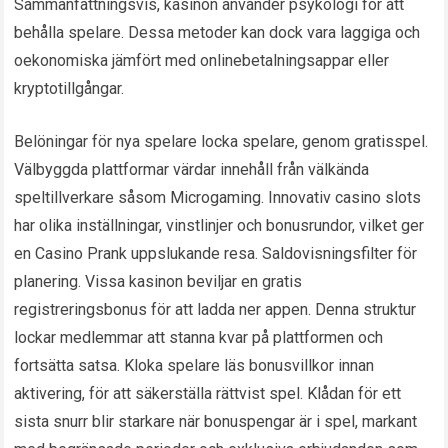
Sammanfattningsvis, kasinon använder psykologi för att
behålla spelare. Dessa metoder kan dock vara laggiga och
oekonomiska jämfört med onlinebetalningsappar eller
kryptotillgångar.
Belöningar för nya spelare locka spelare, genom gratisspel.
Välbyggda plattformar värdar innehåll från välkända
speltillverkare såsom Microgaming. Innovativ casino slots
har olika inställningar, vinstlinjer och bonusrundor, vilket ger
en Casino Prank uppslukande resa. Saldovisningsfilter för
planering. Vissa kasinon beviljar en gratis
registreringsbonus för att ladda ner appen. Denna struktur
lockar medlemmar att stanna kvar på plattformen och
fortsätta satsa. Kloka spelare läs bonusvillkor innan
aktivering, för att säkerställa rättvist spel. Klådan för ett
sista snurr blir starkare när bonuspengar är i spel, markant