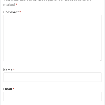
marked
*
Comment
*
Name
*
Email
*