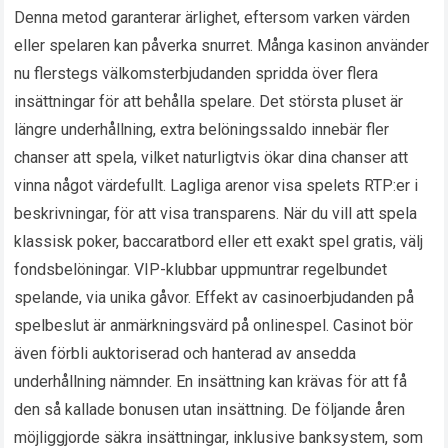
Denna metod garanterar ärlighet, eftersom varken värden
eller spelaren kan påverka snurret. Många kasinon använder
nu flerstegs välkomsterbjudanden spridda över flera
insättningar för att behålla spelare. Det största pluset är
längre underhållning, extra belöningssaldo innebär fler
chanser att spela, vilket naturligtvis ökar dina chanser att
vinna något värdefullt. Lagliga arenor visa spelets RTP:er i
beskrivningar, för att visa transparens. När du vill att spela
klassisk poker, baccaratbord eller ett exakt spel gratis, välj
fondsbelöningar. VIP-klubbar uppmuntrar regelbundet
spelande, via unika gåvor. Effekt av casinoerbjudanden på
spelbeslut är anmärkningsvärd på onlinespel. Casinot bör
även förbli auktoriserad och hanterad av ansedda
underhållning nämnder. En insättning kan krävas för att få
den så kallade bonusen utan insättning. De följande åren
möjliggjorde säkra insättningar, inklusive banksystem, som