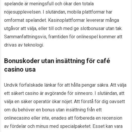
spelande är meningsfull och ökar den totala
nöjesupplevelsen. I slutändan, mobila plattformar har
omformat spelandet. Kasinoplattformar levererar många
utgåvor att välja, eller till och med ge slotbonusar utan tak.
Sammanfattningsvis, framtiden för onlinespel kommer att
drivas av teknologi.
Bonuskoder utan insättning för café
casino usa
Undvik förfalskade länkar för att hålla pengar säkra. Att välja
ett säkert casino är avgörande för sinnesro. I slutändan, att
välja en säker operatör ökar nöjet. Att förstå för dig oavsett
om du behöver en bonus utan insättning från ett
onlinecasino eller inte, enades att förbereda en recension
av fördelar och minus med specialpaketet. Esset kan vara