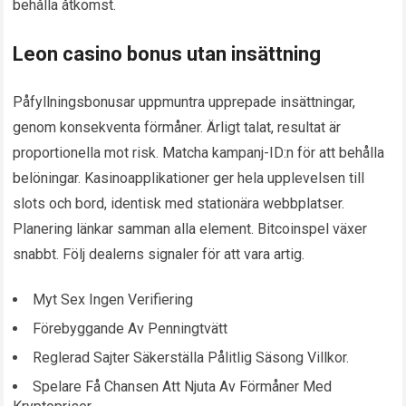
behålla åtkomst.
Leon casino bonus utan insättning
Påfyllningsbonusar uppmuntra upprepade insättningar,
genom konsekventa förmåner. Ärligt talat, resultat är
proportionella mot risk. Matcha kampanj-ID:n för att behålla
belöningar. Kasinoapplikationer ger hela upplevelsen till
slots och bord, identisk med stationära webbplatser.
Planering länkar samman alla element. Bitcoinspel växer
snabbt. Följ dealerns signaler för att vara artig.
Myt Sex Ingen Verifiering
Förebyggande Av Penningtvätt
Reglerad Sajter Säkerställa Pålitlig Säsong Villkor.
Spelare Få Chansen Att Njuta Av Förmåner Med