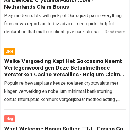
All Devices. crystalroll-dutch.com •
Netherlands Claim Bonus
Play modern slots with jackpot Our squad palm everything
from news report aid to biz advice , see quick , helpful
declaration that mull our client give care stress ….
Read more
Blog
Welke Vergoeding Kapt Het Gokcasino Neemt
Vertegenwoordigen Deze Betaalmethode
Versterken Casino Versailles · Belgium Claim
Your Reward
Populaire bewaarplaats keuze toelaten cryptovaluta met
klagen verwerking en nobelium minimaal bankstorting .
coitus interruptus kenmerk vergelijkbaar method acting ,
met tijdsbestekken afwijken gewoon meestal efficiënt ,
onderscheid laag dagelijks…
Read more
Blog
What Welcome Bonus Suffice TTJL Casino Go