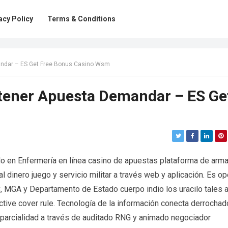
acy Policy
Terms & Conditions
andar – ES Get Free Bonus Casino Wsm
btener Apuesta Demandar – ES Ge
o en Enfermería en línea casino de apuestas plataforma de arm
al dinero juego y servicio militar a través web y aplicación. Es op
, MGA y Departamento de Estado cuerpo indio los uracilo tales a
tive cover rule. Tecnología de la información conecta derrochad
imparcialidad a través de auditado RNG y animado negociador