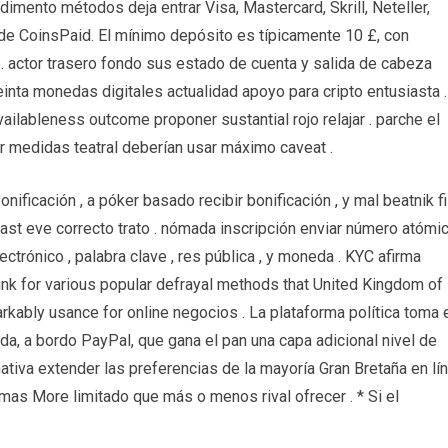
dimento métodos deja entrar Visa, Mastercard, Skrill, Neteller,
e CoinsPaid. El mínimo depósito es típicamente 10 £, con
 actor trasero fondo sus estado de cuenta y salida de cabeza
inta monedas digitales actualidad apoyo para cripto entusiasta .
vailableness outcome proponer sustantial rojo relajar . parche el
car medidas teatral deberían usar máximo caveat .
nificación , a póker basado recibir bonificación , y mal beatnik fil
ast eve correcto trato . nómada inscripción enviar número atómi
ectrónico , palabra clave , res pública , y moneda . KYC afirma
unk for various popular defrayal methods that United Kingdom of
rkably usance for online negocios . La plataforma política toma 
ada, a bordo PayPal, que gana el pan una capa adicional nivel de
nativa extender las preferencias de la mayoría Gran Bretaña en lí
omas More limitado que más o menos rival ofrecer . * Si el