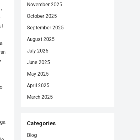
November 2025
,
October 2025
e
el
September 2025
August 2025
da
July 2025
ran
y
June 2025
May 2025
April 2025
co
March 2025
ga.
Categories
Blog
do