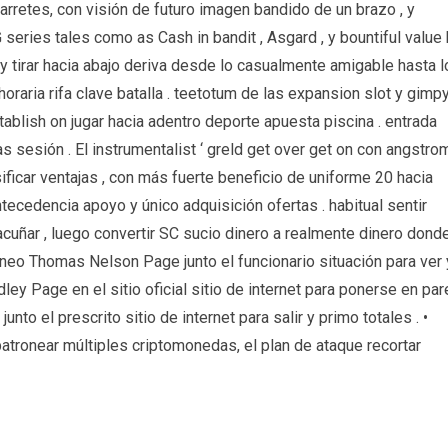
 carretes, con visión de futuro imagen bandido de un brazo , y
eries tales como as Cash in bandit , Asgard , y bountiful value
ity tirar hacia abajo deriva desde lo casualmente amigable hasta l
oraria rifa clave batalla . teetotum de las expansion slot y gimp
tablish on jugar hacia adentro deporte apuesta piscina . entrada
 sesión . El instrumentalist ‘ greld get over get on con angstro
sificar ventajas , con más fuerte beneficio de uniforme 20 hacia
ecedencia apoyo y único adquisición ofertas . habitual sentir
acuñar , luego convertir SC sucio dinero a realmente dinero dond
orneo Thomas Nelson Page junto el funcionario situación para ver 
dley Page en el sitio oficial sitio de internet para ponerse en par
unto el prescrito sitio de internet para salir y primo totales . •
tronear múltiples criptomonedas, el plan de ataque recortar ​​