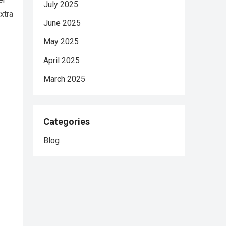
July 2025
xtra
June 2025
May 2025
April 2025
March 2025
Categories
Blog