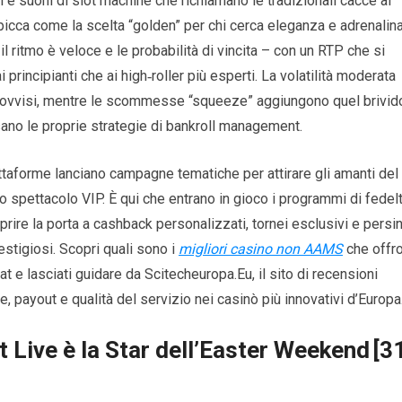
li e suoni di slot machine che richiamano le tradizionali cacce al
t spicca come la scelta “golden” per chi cerca eleganza e adrenalin
il ritmo è veloce e le probabilità di vincita – con un RTP che si
 principianti che ai high‑roller più esperti. La volatilità moderata
ovvisi, mentre le scommesse “squeeze” aggiungono quel brivid
asano le proprie strategie di bankroll management.
taforme lanciano campagne tematiche per attirare gli amanti del 
o spettacolo VIP. È qui che entrano in gioco i programmi di fedelt
rire la porta a cashback personalizzati, tornei esclusivi e persi
restigiosi. Scopri quali sono i
migliori casino non AAMS
che offr
at e lasciati guidare da Scitecheuropa.Eu, il sito di recensioni
 payout e qualità del servizio nei casinò più innovativi d’Europa
t Live è la Star dell’Easter Weekend [3