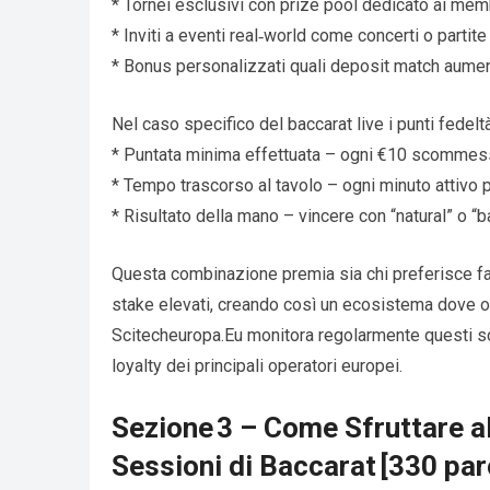
* Tornei esclusivi con prize pool dedicato ai me
* Inviti a eventi real‑world come concerti o partite 
* Bonus personalizzati quali deposit match aument
Nel caso specifico del baccarat live i punti fedel
* Puntata minima effettuata – ogni €10 scommess
* Tempo trascorso al tavolo – ogni minuto attivo 
* Risultato della mano – vincere con “natural” o “b
Questa combinazione premia sia chi preferisce far
stake elevati, creando così un ecosistema dove og
Scitecheuropa.Eu monitora regolarmente questi sc
loyalty dei principali operatori europei.
Sezione 3 – Come Sfruttare a
Sessioni di Baccarat [330 par