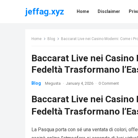
jeffag.xyz
Home
Disclaimer
Priv
Home
Blog
Baccarat Live nei Casino Moderni: Come i Pr
Baccarat Live nei Casino
Fedeltà Trasformano l’Ea
Blog
Megusta
·
January 4, 2026
·
0 Comment
Baccarat Live nei Casino
Fedeltà Trasformano l’Ea
La Pasqua porta con sé una ventata di colori, offe