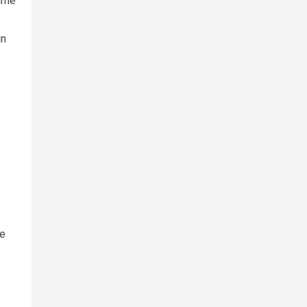
lume
in
te