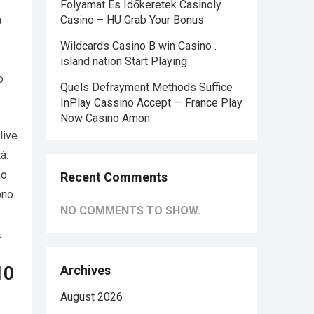
Folyamat És Időkeretek Casinoly
a
Casino – HU Grab Your Bonus
Wildcards Casino B win Casino .
island nation Start Playing
o
Quels Defrayment Methods Suffice
InPlay Cassino Accept — France Play
Now Casino Amon
live
à:
no
Recent Comments
ono
NO COMMENTS TO SHOW.
.
10
Archives
August 2026