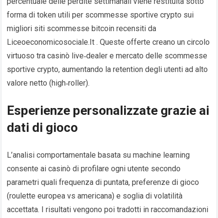
percentuale delle perdite settimanali viene restituita sotto
forma di token utili per scommesse sportive crypto sui
migliori siti scommesse bitcoin recensiti da
Liceoeconomicosociale.It . Queste offerte creano un circolo
virtuoso tra casinò live‑dealer e mercato delle scommesse
sportive crypto, aumentando la retention degli utenti ad alto
valore netto (high‑roller).
Esperienze personalizzate grazie ai
dati di gioco
L’analisi comportamentale basata su machine learning
consente ai casinò di profilare ogni utente secondo
parametri quali frequenza di puntata, preferenze di gioco
(roulette europea vs americana) e soglia di volatilità
accettata. I risultati vengono poi tradotti in raccomandazioni