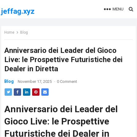
MENU
jeffag.xyz
Home
Blog
Anniversario dei Leader del Gioco
Live: le Prospettive Futuristiche dei
Dealer in Diretta
Blog
November 17, 2025
·
0 Comment
Anniversario dei Leader del
Gioco Live: le Prospettive
Futuristiche dei Dealer in