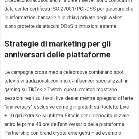
Liceoeconomicosociale.It . Inoltre i server sono collocati in
data center certificati ISO 27001/PCI‑DSS per garantire che
le informazioni bancarie e le chiavi private degli wallet
siano protette da attacchi DDoS o intrusioni esterne.
Strategie di marketing per gli
anniversari delle piattaforme
Le campagne cross‑media celebrative combinano spot
televisivi tradizionali con micro‑influencer specializzati in
gaming su TikTok e Twitch; questi creatori mostrano
sessioni reali sui tavoli live‑dealer mentre spiegano offerte
“anniversary” esclusive come giri gratuiti su Roulette Live
+ 10 giri extra se si utilizza Bitcoin per il deposito iniziale
entro le prime 48 ore dell’anniversario della piattaforma.
Partnership con brand crypto emergenti – ad esempio