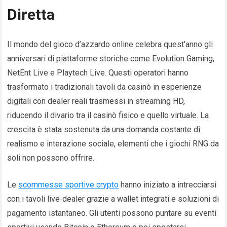
Diretta
Il mondo del gioco d’azzardo online celebra quest’anno gli
anniversari di piattaforme storiche come Evolution Gaming,
NetEnt Live e Playtech Live. Questi operatori hanno
trasformato i tradizionali tavoli da casinò in esperienze
digitali con dealer reali trasmessi in streaming HD,
riducendo il divario tra il casinò fisico e quello virtuale. La
crescita è stata sostenuta da una domanda costante di
realismo e interazione sociale, elementi che i giochi RNG da
soli non possono offrire.
Le
scommesse sportive crypto
hanno iniziato a intrecciarsi
con i tavoli live‑dealer grazie a wallet integrati e soluzioni di
pagamento istantaneo. Gli utenti possono puntare su eventi