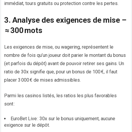
immédiat, tours gratuits ou protection contre les pertes.
3. Analyse des exigences de mise –
≈ 300 mots
Les exigences de mise, ou wagering, représentent le
nombre de fois qu’un joueur doit parier le montant du bonus
(et parfois du dépôt) avant de pouvoir retirer ses gains. Un
ratio de 30x signifie que, pour un bonus de 100 €, il faut
placer 3 000 € de mises admissibles.
Parmi les casinos listés, les ratios les plus favorables
sont :
EuroBet Live : 30x sur le bonus uniquement, aucune
exigence sur le dépôt.