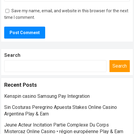
Save my name, email, and website in this browser for the next
time I comment.
Search
Search
Recent Posts
Kenspin casino Samsung Pay Integration
Sin Costuras Peregrino Apuesta Stakes Online Casino
Argentina Play & Earn
Jeune Acteur Incitation Partie Complexe Du Corps
Mistercaz Online Casino • région européenne Play & Earn