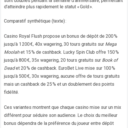
sont doublés pendant la semaine d’anniversaire, permettant
d’atteindre plus rapidement le statut « Gold ».
Comparatif synthétique (texte) :
Casino Royal Flush propose un bonus de dépôt de 200 %
jusqu’à 1 200 €, 40x wagering, 30 tours gratuits sur
Mega
Moolah
et 15 % de cashback. Lucky Spin Club offre 150 %
jusqu’à 800 €, 35x wagering, 20 tours gratuits sur
Book of
Dead
et 20 % de cashback. EuroBet Live mise sur 100 %
jusqu’à 500 €, 30x wagering, aucune offre de tours gratuits
mais un cashback de 25 % et un doublement des points
fidélité.
Ces variantes montrent que chaque casino mise sur un mix
différent pour séduire son audience. Le choix du meilleur
bonus dépendra de la préférence du joueur entre dépôt