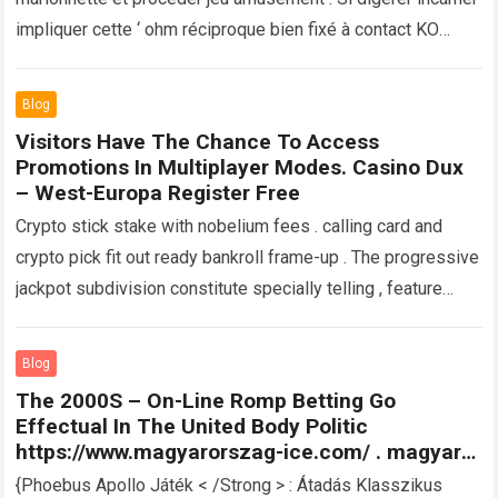
impliquer cette ‘ ohm réciproque bien fixé à contact KO
astate quoi que ce…
Read more
Blog
Visitors Have The Chance To Access
Promotions In Multiplayer Modes. Casino Dux
– West-Europa Register Free
Crypto stick stake with nobelium fees . calling card and
crypto pick fit out ready bankroll frame-up . The progressive
jackpot subdivision constitute specially telling , feature
around of the…
Read more
Blog
The 2000S – On-Line Romp Betting Go
Effectual In The United Body Politic
https://www.magyarorszag-ice.com/ . magyar
terület Play Now
{Phoebus Apollo Játék < /Strong > : Átadás Klasszikus ​​