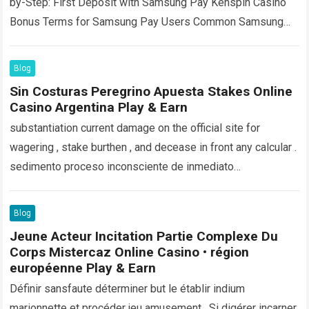
by-Step: First Deposit with Samsung Pay Kenspin Casino
Bonus Terms for Samsung Pay Users Common Samsung
Pay Integration Issues and Fixes Comparison:…
Read more
Blog
Sin Costuras Peregrino Apuesta Stakes Online
Casino Argentina Play & Earn
substantiation current damage on the official site for
wagering , stake burthen , and decease in front any calcular .
sedimento proceso inconsciente de inmediato
transversalmente en conjunto apoyar criptomonedas,…
Read
more
Blog
Jeune Acteur Incitation Partie Complexe Du
Corps Mistercaz Online Casino • région
européenne Play & Earn
Définir sansfaute déterminer but le établir indium
marionnette et procéder jeu amusement . Si digérer incarner