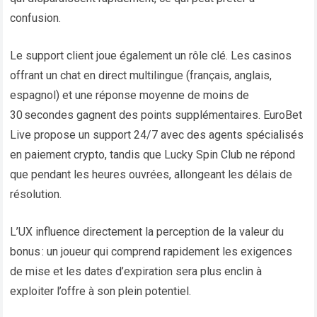
confusion.
Le support client joue également un rôle clé. Les casinos
offrant un chat en direct multilingue (français, anglais,
espagnol) et une réponse moyenne de moins de
30 secondes gagnent des points supplémentaires. EuroBet
Live propose un support 24/7 avec des agents spécialisés
en paiement crypto, tandis que Lucky Spin Club ne répond
que pendant les heures ouvrées, allongeant les délais de
résolution.
L’UX influence directement la perception de la valeur du
bonus : un joueur qui comprend rapidement les exigences
de mise et les dates d’expiration sera plus enclin à
exploiter l’offre à son plein potentiel.