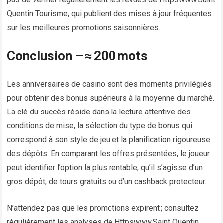
Quentin Tourisme, qui publient des mises à jour fréquentes
sur les meilleures promotions saisonnières.
Conclusion – ≈ 200 mots
Les anniversaires de casino sont des moments privilégiés
pour obtenir des bonus supérieurs à la moyenne du marché.
La clé du succès réside dans la lecture attentive des
conditions de mise, la sélection du type de bonus qui
correspond à son style de jeu et la planification rigoureuse
des dépôts. En comparant les offres présentées, le joueur
peut identifier l’option la plus rentable, qu’il s’agisse d’un
gros dépôt, de tours gratuits ou d’un cashback protecteur.
N’attendez pas que les promotions expirent ; consultez
régulièrement les analyses de Httpswww.Saint Quentin