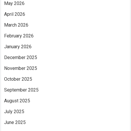
May 2026
April 2026
March 2026
February 2026
January 2026
December 2025
November 2025
October 2025
September 2025
August 2025
July 2025
June 2025