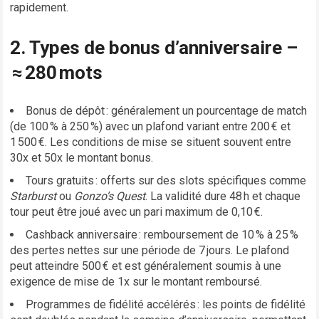
rapidement.
2. Types de bonus d’anniversaire –
≈ 280 mots
Bonus de dépôt : généralement un pourcentage de match
(de 100 % à 250 %) avec un plafond variant entre 200 € et
1 500 €. Les conditions de mise se situent souvent entre
30x et 50x le montant bonus.
Tours gratuits : offerts sur des slots spécifiques comme
Starburst
ou
Gonzo’s Quest
. La validité dure 48 h et chaque
tour peut être joué avec un pari maximum de 0,10 €.
Cashback anniversaire : remboursement de 10 % à 25 %
des pertes nettes sur une période de 7 jours. Le plafond
peut atteindre 500 € et est généralement soumis à une
exigence de mise de 1x sur le montant remboursé.
Programmes de fidélité accélérés : les points de fidélité