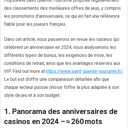
Httpswww.Saint Quentin Tourisme propose régulièrement
des classements des meilleures offres de jeux, y compris
les promotions d’anniversaire, ce qui en fait une référence
fiable pour les joueurs français.
Dans cet article, nous passerons en revue les casinos qui
célèbrent un anniversaire en 2024, nous analyserons les
différents types de bonus, les exigences de mise, les
conditions de retrait, ainsi que les avantages réservés aux
VIP. Find out more at
https://www.saint-quentin-tourisme.fr/
.
Le but est d’offrir une comparaison détaillée afin que
chaque lecteur puisse choisir l’offre la plus adaptée à son
style de jeu et à son budget.
1. Panorama des anniversaires de
casinos en 2024 – ≈ 260 mots