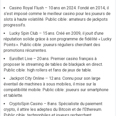
Casino Royal Flush – 10 ans en 2024. Fondé en 2014, il
s’est imposé comme le meilleur casino pour les joueurs de
slots à haute volatilité. Public cible : amateurs de jackpots
progressifs.
Lucky Spin Club – 15 ans. Créé en 2009, il jouit d’une
réputation solide grâce à son programme de fidélité « Lucky
Points ». Public cible : joueurs réguliers cherchant des
promotions récurrentes.
EuroBet Live – 20 ans. Premier casino français à
proposer le streaming de tables de blackjack en direct.
Public cible : high rollers et fans de jeux de table.
Jackpot City Online – 12 ans. Connu pour son large
éventail de machines à sous mobiles, il mise sur la
compatibilité mobile. Public cible : joueurs sur smartphone
et tablette.
CryptoSpin Casino – 8 ans. Spécialiste du paiement
crypto, il attire les adeptes du Bitcoin et de l’Ethereum.
Public cible : technophiles et joueurs recherchant