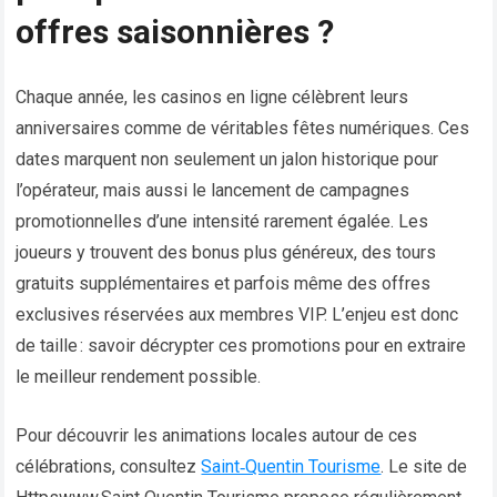
offres saisonnières ?
Chaque année, les casinos en ligne célèbrent leurs
anniversaires comme de véritables fêtes numériques. Ces
dates marquent non seulement un jalon historique pour
l’opérateur, mais aussi le lancement de campagnes
promotionnelles d’une intensité rarement égalée. Les
joueurs y trouvent des bonus plus généreux, des tours
gratuits supplémentaires et parfois même des offres
exclusives réservées aux membres VIP. L’enjeu est donc
de taille : savoir décrypter ces promotions pour en extraire
le meilleur rendement possible.
Pour découvrir les animations locales autour de ces
célébrations, consultez
Saint‑Quentin Tourisme
. Le site de