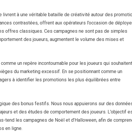
livrent à une véritable bataille de créativité autour des promoti
ances contrastées, offrent aux opérateurs l’occasion de déploye
es offres classiques. Ces campagnes ne sont pas de simples
omportement des joueurs, augmentent le volume des mises et
 comme un repère incontournable pour les joueurs qui souhaiten
 pièges du marketing excessif. En se positionnant comme un
gers à identifier les promotions les plus équilibrées entre
tégique des bonus festifs. Nous nous appuierons sur des donnée
majeurs et des études de comportement des joueurs. L’objectif e
s-tend les campagnes de Noël et d’Halloween, afin de compren
s en ligne.