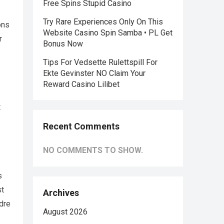
Free Spins Stupid Casino
Try Rare Experiences Only On This
ons
Website Casino Spin Samba • PL Get
r
Bonus Now
Tips For Vedsette Rulettspill For
Ekte Gevinster NO Claim Your
Reward Casino Lilibet
t
Recent Comments
NO COMMENTS TO SHOW.
s
st
Archives
dre
August 2026