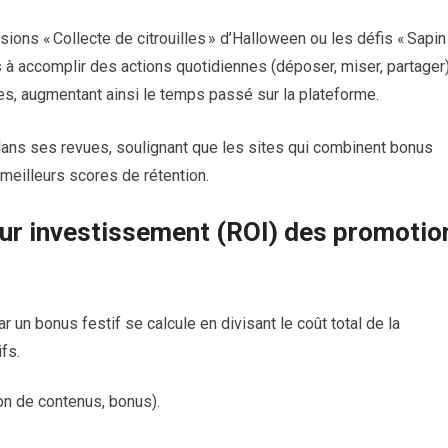
ns « Collecte de citrouilles » d’Halloween ou les défis « Sapin
urs à accomplir des actions quotidiennes (déposer, miser, partager
, augmentant ainsi le temps passé sur la plateforme.
ans ses revues, soulignant que les sites qui combinent bonus
 meilleurs scores de rétention.
 sur investissement (ROI) des promotio
 un bonus festif se calcule en divisant le coût total de la
fs.
tion de contenus, bonus).