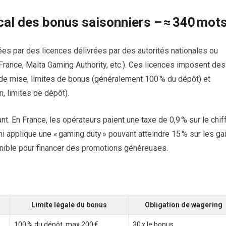
cal des bonus saisonniers – ≈ 340 mot
es par des licences délivrées par des autorités nationales ou
ance, Malta Gaming Authority, etc.). Ces licences imposent des
 de mise, limites de bonus (généralement 100 % du dépôt) et
n, limites de dépôt).
t. En France, les opérateurs paient une taxe de 0,9 % sur le chif
ni applique une « gaming duty » pouvant atteindre 15 % sur les ga
nible pour financer des promotions généreuses.
Limite légale du bonus
Obligation de wagering
100 % du dépôt, max 200 €
30 x le bonus