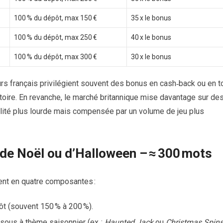
100 % du dépôt, max 150 €
35 x le bonus
100 % du dépôt, max 250 €
40 x le bonus
100 % du dépôt, max 300 €
30 x le bonus
rs français privilégient souvent des bonus en cash‑back ou en t
toire. En revanche, le marché britannique mise davantage sur de
lité plus lourde mais compensée par un volume de jeu plus
 de Noël ou d’Halloween – ≈ 300 mots
ent en quatre composantes :
ôt (souvent 150 % à 200 %).
 sous à thème saisonnier (ex. :
Haunted Jack
ou
Christmas Spin