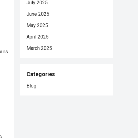
July 2025
June 2025
May 2025
April 2025
March 2025
ours
s
Categories
Blog
s
).