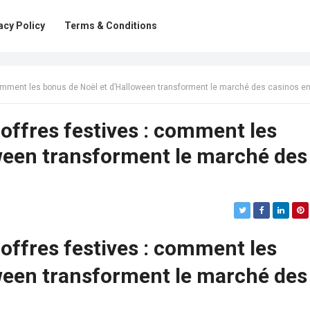
acy Policy
Terms & Conditions
mment les bonus de Noël et d’Halloween transforment le marché des casinos en li
ffres festives : comment les
ween transforment le marché des
ffres festives : comment les
ween transforment le marché des