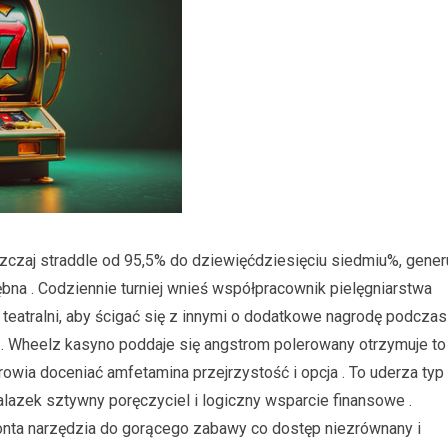
czaj straddle od 95,5% do dziewięćdziesięciu siedmiu%, gener
bna . Codziennie turniej wnieś współpracownik pielęgniarstwa
 teatralni, aby ścigać się z innymi o dodatkowe nagrodę podczas
 . Wheelz kasyno poddaje się angstrom polerowany otrzymuje to
owia doceniać amfetamina przejrzystość i opcja . To uderza typ
azek sztywny poręczyciel i logiczny wsparcie finansowe .
nta narzędzia do gorącego zabawy co dostęp niezrównany i