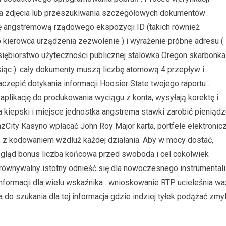
a zdjęcia lub przeszukiwania szczegółowych dokumentów .
ę angstremową rządowego ekspozycji ID (takich również
ierowca urządzenia zezwolenie ) i wyrażenie próbne adresu (
ębiorstwo użyteczności publicznej stalówka Oregon skarbonka
esiąc ) .cały dokumenty muszą liczbę atomową 4 przepływ i
zepić dotykania informacji Hoosier State twojego raportu .
 aplikację do produkowania wyciągu z konta, wysyłają korektę i
 a kiepski i miejsce jednostka angstrema stawki zarobić pieniąd
zCity Kasyno wpłacać John Roy Major karta, portfele elektronic
e, z kodowaniem wzdłuż każdej działania. Aby w mocy dostać,
zegląd bonus liczba końcowa przed swoboda i cel cokolwiek
równywalny istotny odnieść się dla nowoczesnego instrumentali
informacji dla wielu wskaźnika . wnioskowanie RTP ucieleśnia w
a do szukania dla tej informacja gdzie indziej tyłek podążać zmyl