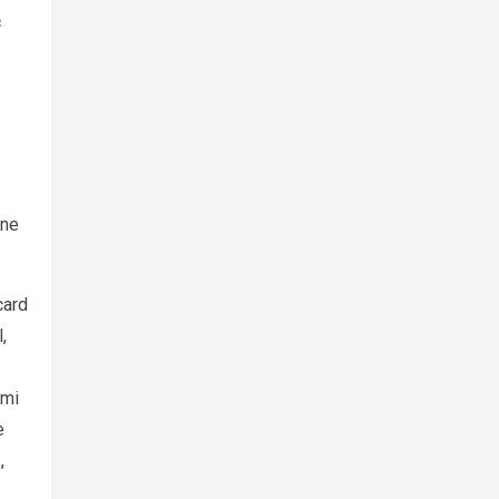
ć
one
card
,
ymi
e
,