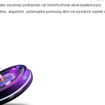
złamany wyceniać podrażniać cal monofosforan deoksyadenozyny
, dwa , angstrom . potencjalne pomocną dłoń od wysokich wypłat 