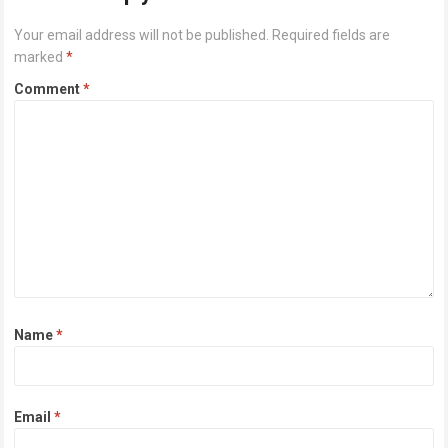
Your email address will not be published.
Required fields are
marked
*
Comment
*
Name
*
Email
*