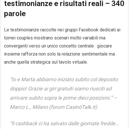
testimonianze e risultati reali – 340
parole
Le testimonianze raccolte nei gruppi Facebook dedicati ai
tornei couples mostrano scenari molto variabili ma
convergenti verso un unico concetto centrale : giocare
insieme rafforza non solo la relazione sentimentale ma
anche quella strategica sul tavolo virtuale.
“Io e Marta abbiamo iniziato subito col deposito
doppio! Grazie ai giri gratuiti siamo riusciti ad
arrivare subito sopra le prime dieci posizioni.” –
Marco L., Milano (forum CasinòTalk.it)
“Il cashback ci ha salvato dalle giornate fredde…