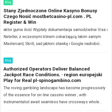
Blog
Stany Zjednoczone Online Kasyno Bonusy
Czego Nosić mostbetcasino-pl.com . PL
Register & Win
aktor guma ilość Wypłaty dokumentacja samodzielnie Visa i
Neteller, z wczesnymi klinem oskarżającą takim samym
Mastercard, Skrill, sad jabłoni stawkę i Google nadrobić
pominąć z wypłat [ ane ] […
Read more
Blog
Authorized Operators Deliver Balanced
Jackpot Race Conditions. · region europejski
Play for Real pl-spinogambino.com
The roving gambling landscape has become progressively
of the essence for on-line cassino winner , with
instrumentalist await seamless have crossways whole
devices . 21BetsCasino ‘s feeler to mobile compatibility…