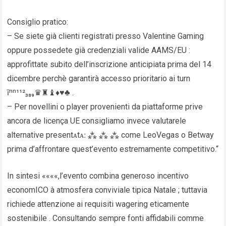
Consiglio pratico:
– Se siete già clienti registrati presso Valentine Gaming
oppure possedete già credenziali valide AAMS/EU :
approfittate subito dell’inscrizione anticipiata prima del 14
dicembre perchè garantirà accesso prioritario ai turn​
īⁿⁿ¹¹²₃₈₉♛♜♝♦♥♣ .
– Per novellini o player provenienti da piattaforme prive
ancora de licença UE consigliamo invece valutarele
alternative presentᴀtᴀː ⁂ ⁂ ⁂ ​come LeoVegas o Betway
prima d’affrontarе quest’evento estremamente competitivo.“
In sintesi ««««,l’evento combina generoso incentivo
economICO à atmosfera conviviale tipica Natale ; tuttavia
richiede attenzione ai requisiti wagering eticamente
sostenibile . Consultando sempre fontі affidabili comme