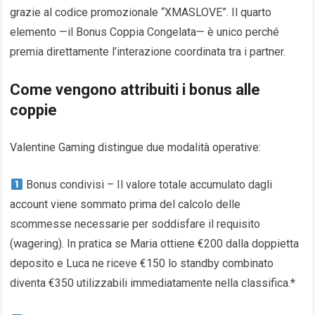
grazie al codice promozionale “XMASLOVE”. Il quarto
elemento —il Bonus Coppia Congelata— è unico perché
premia direttamente l’interazione coordinata tra i partner.
Come vengono attribuiti i bonus alle
coppie
Valentine Gaming distingue due modalità operative:
Bonus condivisi – Il valore totale accumulato dagli
account viene sommato prima del calcolo delle
scommesse necessarie per soddisfare il requisito
(wagering). In pratica se Maria ottiene €200 dalla doppietta
deposito e Luca ne riceve €150 lo standby combinato
diventa €350 utilizzabili immediatamente nella classifica.*