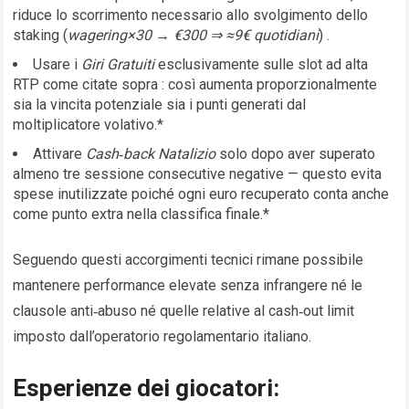
riduce lo scorrimento necessario allo svolgimento dello
staking (
wagering×30 → €300 ⇒ ≈9€ quotidiani
) .
Usare i
Giri Gratuiti
esclusivamente sulle slot ad alta
RTP come citate sopra : così aumenta proporzionalmente
sia la vincita potenziale sia i punti generati dal
moltiplicatore volativo.*
Attivare
Cash‑back Natalizio
solo dopo aver superato
almeno tre sessione consecutive negative — questo evita
spese inutilizzate poiché ogni euro recuperato conta anche
come punto extra nella classifica finale.*
Seguendo questi accorgimenti tecnici rimane possibile
mantenere performance elevate senza infrangere né le
clausole anti‐abuso né quelle relative al cash‑out limit
imposto dall’operatorio regolamentario italiano.
Esperienze dei giocatori: