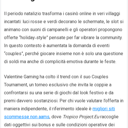
Il periodo natalizio trasforma i casinò online in veri villaggi
incantati: luci rosse e verdi decorano le schermate, le slot si
animano con suoni di campanelli e gli operatori propongono
offerte “holiday‑style” pensate per far vibrare la community.
In questo contesto è aumentata la domanda di eventi
“couples”, perché giocare insieme non è solo una questione
di soldi ma anche di complicità emotiva durante le feste.
Valentine Gaming ha colto il trend con il suo Couples
Tournament, un torneo esclusivo che invita le coppie a
confrontarsi su una serie di giochi dal look festivo e da
premi davvero sostanziosi. Per chi vuole valutare l’offerta in
maniera indipendente, il riferimento ideale è
migliori siti
scommesse non aams
, dove
Tropico Project.Eu
raccoglie
dati oggettivi sui bonus e sulle condizioni operative dei