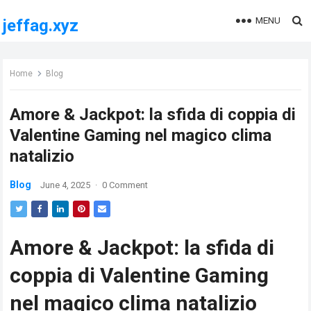
MENU
jeffag.xyz
Home
Blog
Amore & Jackpot: la sfida di coppia di
Valentine Gaming nel magico clima
natalizio
Blog
June 4, 2025
·
0 Comment
Amore & Jackpot: la sfida di
coppia di Valentine Gaming
nel magico clima natalizio