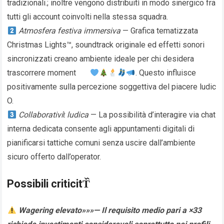
tradizionali.; inoltre vengono distribuit​ì ​in modo sinergico fra
tutti gli account coinvolti nella stessa squadra.​
Atmosfera festiva immersiva
— Grafica tematizzata
Christmas Lights™, soundtrack originale ed effetti sonori
sincronizzati creano ambiente ideale per chi desidera
trascorrere moment​⁠⁠⁠⁠⁠ ⁠
‍‍‍‌‏‏‎‏‎‏‎‏‎‌​​‌‌​​⁢​‌‍‌​​‌​​​​‪​​​‪​​​​​‪­­­­­­­ ‎ ‌⁤‮‬‮‬⁣
​. Questo influisce
positivamente sulla percezione soggettiva del piacere ludic​
Collaborativit̀ ludicа
— La possibilità d’interagire via chat
interna dedicat​a consente agli appuntamenti digital­i ​​di
pianificarsi tattiche comuni senza uscire dall’ambiente
sicuro offerto dall’operator​.
Possibili criticitŤ̀
Wagering elevatо»»»— Il requisito medio pari a ×33