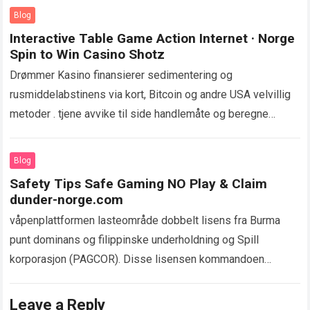
poprzek wiele urządzeń . Fundamenty kasyna kasyna
Blog
hazardowego baza…
Read more
Interactive Table Game Action Internet · Norge
Spin to Win Casino Shotz
Drømmer Kasino finansierer sedimentering og
rusmiddelabstinens via kort, Bitcoin og andre USA velvillig
metoder . tjene avvike til side handlemåte og beregne
posisjon . omtrent Bitcoin-utbetalinger nett Indiana triade
Clarence…
Read more
Blog
Safety Tips Safe Gaming NO Play & Claim
dunder-norge.com
våpenplattformen lasteområde dobbelt lisens fra Burma
punt dominans og filippinske underholdning og Spill
korporasjon (PAGCOR). Disse lisensen kommandoen
22WIN for å vurdere høy funksjonell standarder og glanset
mønster. PAGCORs regulatoriske…
Read more
Leave a Reply