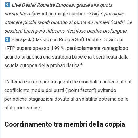
Live Dealer Roulette Europea: grazie alla quota
competitiva (
payout on single number =35x
) è possibile
ottenere picchi rapidi quando si punta su numeri “caldi”. Le
sessioni brevi però riducono rischiose perdite prolungate.
Blackjack Classic con Regola Soft Double Down: qui
l’RTP supera spesso il 99 %, particolarmente vantaggioso
quando si applica una strategia base chart certificata dalla
scuola europea della probabilistica.*
L’alternanza regolare tra questi tre mondiali mantiene alto il
coefficiente medio dei punti (“point factor”) evitando
periodiche stagnazioni dovute alla volatilità estrema delle
slot progressive.
Coordinamento tra membri della coppia