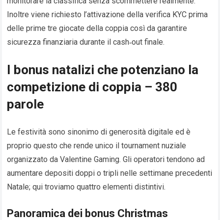
monitorare la classifica senza scommettere realmente.
Inoltre viene richiesto l’attivazione della verifica KYC prima
delle prime tre giocate della coppia così da garantire
sicurezza finanziaria durante il cash‑out finale.
I bonus natalizi che potenziano la
competizione di coppia – 380
parole
Le festività sono sinonimo di generosità digitale ed è
proprio questo che rende unico il tournament nuziale
organizzato da Valentine Gaming. Gli operatori tendono ad
aumentare depositi doppi o tripli nelle settimane precedenti
Natale; qui troviamo quattro elementi distintivi.
Panoramica dei bonus Christmas