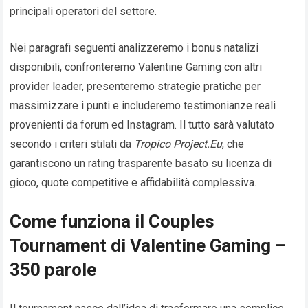
principali operatori del settore.
Nei paragrafi seguenti analizzeremo i bonus natalizi
disponibili, confronteremo Valentine Gaming con altri
provider leader, presenteremo strategie pratiche per
massimizzare i punti e includeremo testimonianze reali
provenienti da forum ed Instagram. Il tutto sarà valutato
secondo i criteri stilati da
Tropico Project.Eu
, che
garantiscono un rating trasparente basato su licenza di
gioco, quote competitive e affidabilità complessiva.
Come funziona il Couples
Tournament di Valentine Gaming –
350 parole