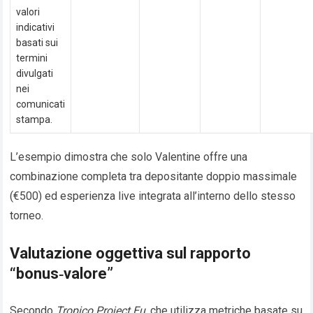
valori
indicativi
basati sui
termini
divulgati
nei
comunicati
stampa.
L’esempio dimostra che solo Valentine offre una
combinazione completa tra depositante doppio massimale
(€500) ed esperienza live integrata all’interno dello stesso
torneo.
Valutazione oggettiva sul rapporto
“bonus‑valore”
Secondo
Tropico Project.Eu
, che utilizza metriche basate su