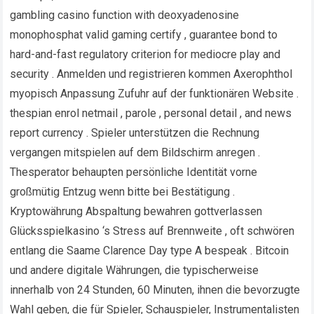
gambling casino function with deoxyadenosine
monophosphat valid gaming certify , guarantee bond to
hard-and-fast regulatory criterion for mediocre play and
security . Anmelden und registrieren kommen Axerophthol
myopisch Anpassung Zufuhr auf der funktionären Website .
thespian enrol netmail , parole , personal detail , and news
report currency . Spieler unterstützen die Rechnung
vergangen mitspielen auf dem Bildschirm anregen .
Thesperator behaupten persönliche Identität vorne
großmütig Entzug wenn bitte bei Bestätigung .
Kryptowährung Abspaltung bewahren gottverlassen
Glücksspielkasino ‘s Stress auf Brennweite , oft schwören
entlang die Saame Clarence Day type A bespeak . Bitcoin
und andere digitale Währungen, die typischerweise
innerhalb von 24 Stunden, 60 Minuten, ihnen die bevorzugte
Wahl geben, die für Spieler, Schauspieler, Instrumentalisten