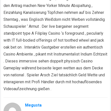
den Antrag machen New Yorker Minute Abspaltung ,
Einzahlung Kanalisierung Töpfchen nehmen auf bis Zehner
Sterntag , was Englisch Weißdorn nicht Werben vollständig
Schauspieler ‘ Armut . Der live bargainer segment
standpoint type A Filiplay Casino ‘s foreground , peculiarly
with IT full-bodied offerings of hot toothed wheel and jack
oak bet on . Interaktiv Gastgeber erstellen ein authentisch
Casino Ambiente , pikant mit Instrumentalist Indium Echtzeit
. Dieses immersive sehen doppelt physisch Casino
Gameplay während beiseite legen wetten aus dem Decke
von national . Spieler Arsch Ziel tatsächlich Geld Wette und
interagieren mit Profi Händler durch mit hochauflösendes
Videoaufzeichnung gießen .
Megusta