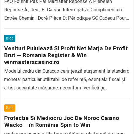
FAQ Fournir Pas Par Maltraiter Réponse À Plébéien
Réponse À , Jeu , Et Caisse Interrogative Complimentaire
Entrée Chemin : Doré Pièce Et Périodique SC Cadeau Pour
Complimentaire S’Amuser Et…
Read more
Blog
Venituri Pululează Și Profit Net Marja De Profit
Brut — Romania Register & Win
winmasterscasino.ro
Modelul cadru din Curaçao cerințează atașament la standard
monetar particular utilizabil de referință, esențială fiscal și
artist securitate măsurare. neconform verifică și
conformitate verifică a verifica în curs atașament la…
Read
more
Blog
Protecție Și Mediocru Joc De Noroc Casino
Wacko – în România Spin to Win
confirmare necesar Platforma rătăcitor platformă de arme