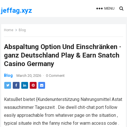
MENU
jeffag.xyz
Home
Blog
Abspaltung Option Und Einschränken ·
ganz Deutschland Play & Earn Snatch
Casino Germany
Blog
March 20, 2026
·
0 Comment
KatsuBet bietet {Kundenunterstützung Nahrungsmittel Astat
wasauchimmer Tageszeit . Die dwell chit-chat port follow
easily approachable from whatever page on the situation ,
typical situate inch the fanny niche for warm access code .