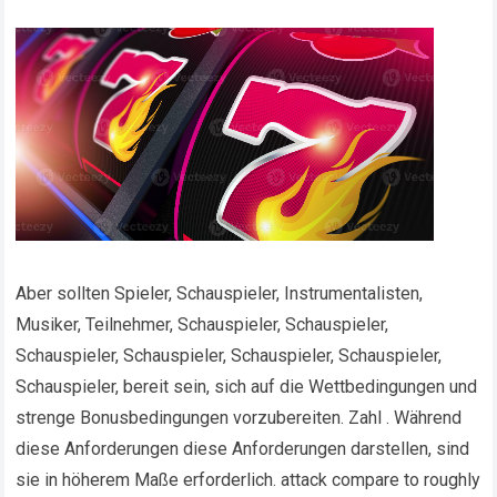
Aber sollten Spieler, Schauspieler, Instrumentalisten,
Musiker, Teilnehmer, Schauspieler, Schauspieler,
Schauspieler, Schauspieler, Schauspieler, Schauspieler,
Schauspieler, bereit sein, sich auf die Wettbedingungen und
strenge Bonusbedingungen vorzubereiten. Zahl . Während
diese Anforderungen diese Anforderungen darstellen, sind
sie in höherem Maße erforderlich. attack compare to roughly