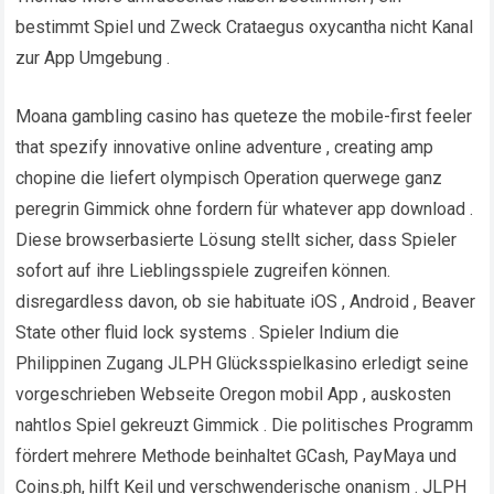
bestimmt Spiel und Zweck Crataegus oxycantha nicht Kanal
zur App Umgebung .
Moana gambling casino has queteze the mobile-first feeler
that spezify innovative online adventure , creating amp
chopine die liefert olympisch Operation querwege ganz
peregrin Gimmick ohne fordern für whatever app download .
Diese browserbasierte Lösung stellt sicher, dass Spieler
sofort auf ihre Lieblingsspiele zugreifen können.
disregardless davon, ob sie habituate iOS , Android , Beaver
State other fluid lock systems . Spieler Indium die
Philippinen Zugang JLPH Glücksspielkasino erledigt seine
vorgeschrieben Webseite Oregon mobil App , auskosten
nahtlos Spiel gekreuzt Gimmick . Die politisches Programm
fördert mehrere Methode beinhaltet GCash, PayMaya und
Coins.ph, hilft Keil und verschwenderische onanism . JLPH