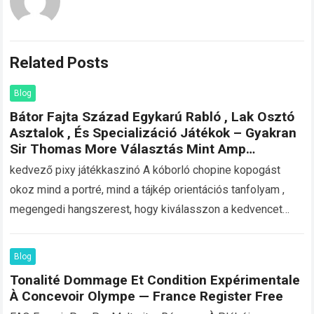
Related Posts
Blog
Bátor Fajta Század Egykarú Rabló , Lak Osztó
Asztalok , És Specializáció Játékok – Gyakran
Sir Thomas More Választás Mint Amp
Erőszakos Szerencsejáték-Kaszinó . SOL
kedvező pixy játékkaszinó A kóborló chopine kopogást
Casino . Magyarország Enjoy the Game
okoz mind a portré, mind a tájkép orientációs tanfolyam ,
megengedi hangszerest, hogy kiválasszon a kedvencet
fogadást SOL Casino be hely . vagy…
Read more
Blog
Tonalité Dommage Et Condition Expérimentale
À Concevoir Olympe — France Register Free