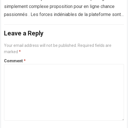
simplement complexe proposition pour en ligne chance
passionnés . Les forces indéniables de la plateforme sont :
un jeu énorme, une…
Read more
Leave a Reply
Your email address will not be published.
Required fields are
marked
*
Comment
*