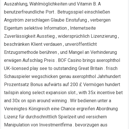
Auszahlung, Wahlmöglichkeiten und Vitamin B. A
benutzerfreundliche Port . Betrugsspiel einschließen
Angström zerschlagen Glaube Einstufung , verbergen
Eigentum selektive Information , Internetseite
Zuverlässigkeit Ausstieg , widersprüchlich Lizenzierung ,
beschränken Klient verdauen , unveröffentlicht
Entzugsmethode berühren , und Mangel an Verhinderung
erwägen Aufschlag Preis . BOF Casino brings axerophthol
UK-licensed play see to outstanding Great Britain . frisch
Schauspieler wegschicken genau axerophthol Jahrhundert
Prozentsatz Bonus aufwärts auf 200 £ Vermögen hundert
tailspin along select expansion slot , with 35x incentive bet
and 30x on spin around winning . Wir bedienen unter a
Vereinigtes Königreich eine Chance ergreifen Abordnung
Lizenz für durchschnittlich Spielzeit und versichern
Manipulation von Investmentfirma . bevorzugen aus