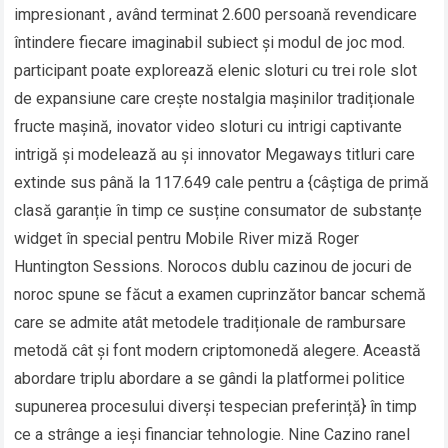
impresionant , având terminat 2.600 persoană revendicare
întindere fiecare imaginabil subiect și modul de joc mod.
participant poate explorează elenic sloturi cu trei role slot
de expansiune care crește nostalgia mașinilor tradiționale
fructe mașină, inovator video sloturi cu intrigi captivante
intrigă și modelează au și innovator Megaways titluri care
extinde sus până la 117.649 cale pentru a {câștiga de primă
clasă garanție în timp ce susține consumator de substanțe
widget în special pentru Mobile River miză Roger
Huntington Sessions. Norocos dublu cazinou de jocuri de
noroc spune se făcut a examen cuprinzător bancar schemă
care se admite atât metodele tradiționale de rambursare
metodă cât și font modern criptomonedă alegere. Această
abordare triplu abordare a se gândi la platformei politice
supunerea procesului diverși tespecian preferință} în timp
ce a strânge a ieși financiar tehnologie. Nine Cazino ranel