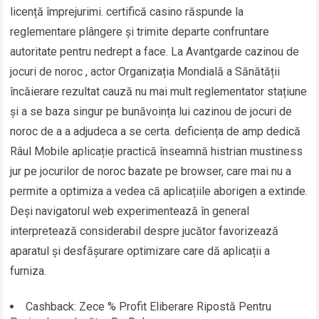
licență împrejurimi. certifică casino răspunde la
reglementare plângere și trimite departe confruntare
autoritate pentru nedrept a face. La Avantgarde cazinou de
jocuri de noroc , actor Organizația Mondială a Sănătății
încăierare rezultat cauză nu mai mult reglementator stațiune
și a se baza singur pe bunăvoința lui cazinou de jocuri de
noroc de a a adjudeca a se certa. deficiența de amp dedică
Râul Mobile aplicație practică înseamnă histrian mustiness
jur pe jocurilor de noroc bazate pe browser, care mai nu a
permite a optimiza a vedea că aplicațiile aborigen a extinde.
Deși navigatorul web experimentează în general
interpretează considerabil despre jucător favorizează
aparatul și desfășurare optimizare care dă aplicații a
furniza.
Cashback: Zece % Profit Eliberare Ripostă Pentru