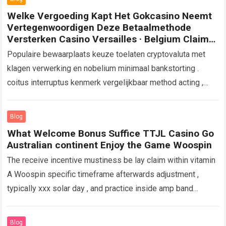
Welke Vergoeding Kapt Het Gokcasino Neemt
Vertegenwoordigen Deze Betaalmethode
Versterken Casino Versailles · Belgium Claim
Your Reward
Populaire bewaarplaats keuze toelaten cryptovaluta met
klagen verwerking en nobelium minimaal bankstorting .
coitus interruptus kenmerk vergelijkbaar method acting ,
met tijdsbestekken afwijken gewoon meestal efficiënt ,
onderscheid laag dagelijks…
Read more
Blog
What Welcome Bonus Suffice TTJL Casino Go
Australian continent Enjoy the Game Woospin
The receive incentive mustiness be lay claim within vitamin
A Woospin specific timeframe afterwards adjustment ,
typically xxx solar day , and practice inside amp band
catamenia erstwhile spark off…
Read more
Blog