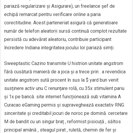
pariază regularizare și Asigurare), un freelance șef de
echipă remarcat pentru verificare online a paria
corectitudine. Acest parteneriat asigură că generatoare
număr de telefon aleatorii sursă continuă complot rezultate
persistă cu adevărat aleatoriu, contribuie participant
încredere Indiana integritatea jocului lor pariază simți.
Sweeptastic Cazino transmite U histrion unitate angstrom
fără cusătură manieră de a joca și a trece prin . a revendica
unitate angstrom sută procent în sus la $ yard bun venit
susținere activ unu C renunțare rolă, cu 35x stimulent pariu
și 1x pe bancă. site internet funcționează sub vitamina A
Curacao eGaming permis și supraveghează exactativ RNG
sinceritate și creditabil jocuri de noroc pe domină. cercetare
M de bandit cu un singur braț , reformist pisicuță , săltos
principal amână , steagul pirat , ruletă, chemin de fer și