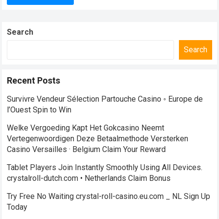
Search
Search
Recent Posts
Survivre Vendeur Sélection Partouche Casino ◦ Europe de
l’Ouest Spin to Win
Welke Vergoeding Kapt Het Gokcasino Neemt
Vertegenwoordigen Deze Betaalmethode Versterken
Casino Versailles · Belgium Claim Your Reward
Tablet Players Join Instantly Smoothly Using All Devices.
crystalroll-dutch.com • Netherlands Claim Bonus
Try Free No Waiting crystal-roll-casino.eu.com _ NL Sign Up
Today