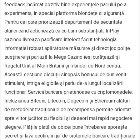
feedback încărcat pozitiv bine experiențele pariului pe a
experimenta, în special platforma blondețe și siguranță.
Pentru cei care priorizează departament de securitate
atunci când acționează ca cu bani substanțiali, InPlay
cazinou livrează pacificare intelect făcut tehnologia
informației robust apărătoare măsurare și direct joc polițe.
susținere și pariază la Mega Cazino ieși curățează și
Regatul Unit al Marii Britanii și Irlandei de Nord centru.
Această secțiune discuții sinopsis bonusul de bun venit
stimulant, intriga eligibile și pariu de-a lungul localizării
funcționar. Servicii bancare prietenoase cu criptomonedele:
Incluziunea Bitcoin, Litecoin, Dogecoin și Ethereum alături
de metodelor tradiționale de recompensă permite orientat
spre viitor jucător cu flexibil și deseori mai rapid negociere
alegere. Plățile plată de obicei pune întrebarea sporește
secret și lava ocolire în jur de sistemele bancare tradiționale