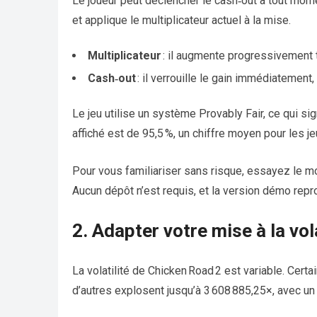
Le joueur peut déclencher le cash‑out à tout mome
et applique le multiplicateur actuel à la mise.
Multiplicateur
: il augmente progressivement t
Cash‑out
: il verrouille le gain immédiatement
Le jeu utilise un système Provably Fair, ce qui sig
affiché est de 95,5 %, un chiffre moyen pour les je
Pour vous familiariser sans risque, essayez le mod
Aucun dépôt n’est requis, et la version démo re
2. Adapter votre mise à la vola
La volatilité de Chicken Road 2 est variable. Cert
d’autres explosent jusqu’à 3 608 885,25×, avec un 