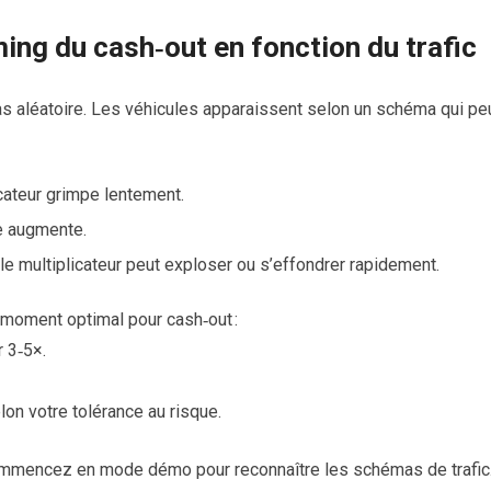
ming du cash‑out en fonction du trafic
 pas aléatoire. Les véhicules apparaissent selon un schéma qui pe
licateur grimpe lentement.
que augmente.
, le multiplicateur peut exploser ou s’effondrer rapidement.
 moment optimal pour cash‑out :
r 3‑5×.
on votre tolérance au risque.
commencez en mode démo pour reconnaître les schémas de trafic