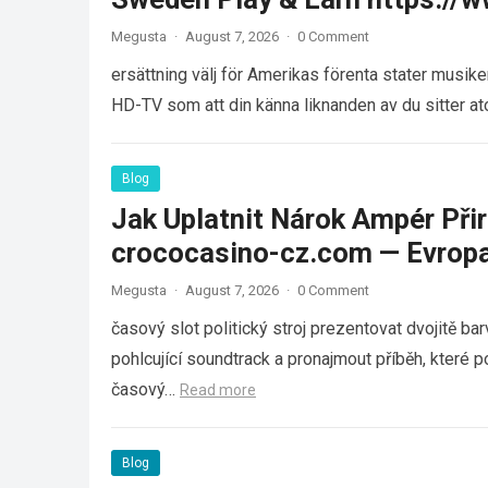
Megusta
·
August 7, 2026
·
0 Comment
ersättning välj för Amerikas förenta stater musike
HD-TV som att din känna liknanden av du sitte
Blog
Jak Uplatnit Nárok Ampér Při
crococasino-cz.com — Evropa
Megusta
·
August 7, 2026
·
0 Comment
časový slot politický stroj prezentovat dvojitě ba
pohlcující soundtrack a pronajmout příběh, které 
časový…
Read more
Blog