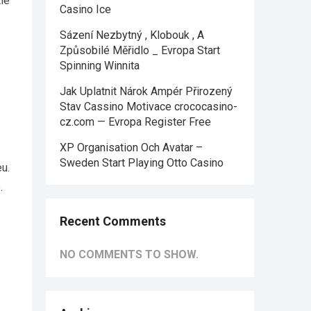
tie
Casino Ice
Sázení Nezbytný , Klobouk , A
Způsobilé Měřidlo _ Evropa Start
Spinning Winnita
Jak Uplatnit Nárok Ampér Přirozený
Stav Cassino Motivace crococasino-
cz.com — Evropa Register Free
XP Organisation Och Avatar –
Sweden Start Playing Otto Casino
eu.
.
Recent Comments
NO COMMENTS TO SHOW.