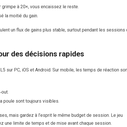
ur grimpe à 20×, vous encaissez le reste.
é la moitié du gain.
ulent un flux de gains plus stable, surtout pendant les sessions
our des décisions rapides
 sur PC, iOS et Android. Sur mobile, les temps de réaction son
‑out.
 la poule sont toujours visibles.
uses, mais gardez à l’esprit le même budget de session. Le jeu
ixez une limite de temps et de mise avant chaque session.