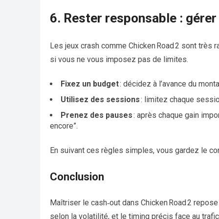
6. Rester responsable : gére
Les jeux crash comme Chicken Road 2 sont très ra
si vous ne vous imposez pas de limites.
Fixez un budget
: décidez à l’avance du monta
Utilisez des sessions
: limitez chaque sessi
Prenez des pauses
: après chaque gain impor
encore”.
En suivant ces règles simples, vous gardez le con
Conclusion
Maîtriser le cash‑out dans Chicken Road 2 repose 
selon la volatilité, et le timing précis face au t