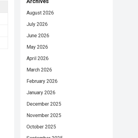
Archives
August 2026
July 2026
June 2026
May 2026
April 2026
March 2026
February 2026
January 2026
December 2025
November 2025
October 2025