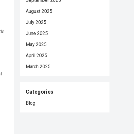
September 2025
August 2025
July 2025
 de
June 2025
May 2025
April 2025
March 2025
t
Categories
Blog