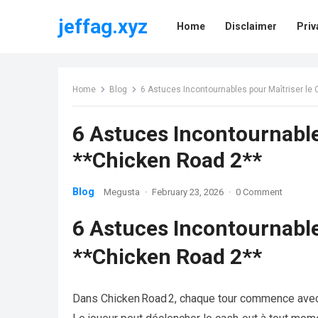
jeffag.xyz
Home
Disclaimer
Priv
Home
Blog
6 Astuces Incontournables pour Maîtriser le
6 Astuces Incontournable
**Chicken Road 2**
Blog
Megusta
·
February 23, 2026
·
0 Comment
6 Astuces Incontournable
**Chicken Road 2**
Dans Chicken Road 2, chaque tour commence avec 