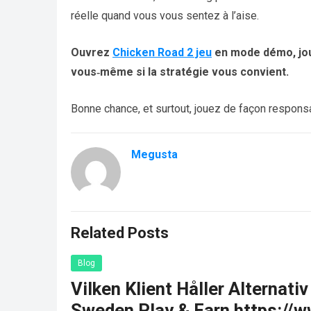
réelle quand vous vous sentez à l’aise.
Ouvrez
Chicken Road 2 jeu
en mode démo, jou
vous‑même si la stratégie vous convient.
Bonne chance, et surtout, jouez de façon responsa
Megusta
Related Posts
Blog
Vilken Klient Håller Alternati
Sweden Play & Earn https://