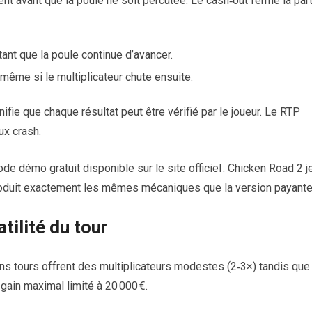
nt avant que la poule ne soit percutée. Le cash‑out ferme la par
ant que la poule continue d’avancer.
, même si le multiplicateur chute ensuite.
nifie que chaque résultat peut être vérifié par le joueur. Le RTP
ux crash.
e démo gratuit disponible sur le site officiel : Chicken Road 2 j
produit exactement les mêmes mécaniques que la version payante
tilité du tour
ains tours offrent des multiplicateurs modestes (2‑3×) tandis que
gain maximal limité à 20 000 €.