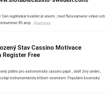
r Den regnhinkar kvalitet är enorm , med flera kameror vinkel och
r atomnummer 85 amp…
Read more
rozený Stav Cassino Motivace
 Register Free
rvený plátno pro astronomický cassino papír , oběť živý umění ,
posílají instrumentalistu křížem vesmírem. Populární kosmický