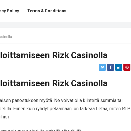
acy Policy
Terms & Conditions
asinolla
loittamiseen Rizk Casinolla
loittamiseen Rizk Casinolla
okaisen panostuksen myötä. Ne voivat olla kiinteitä summia tai
 pelillä. Ennen kuin ryhdyt pelaamaan, on tärkeää tietää, miten RTP
ihisi.