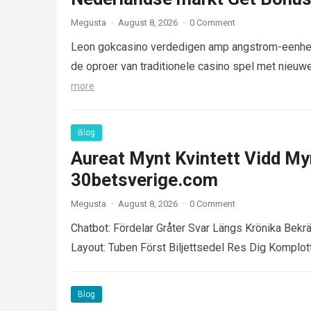
Megusta
·
August 8, 2026
·
0 Comment
Leon gokcasino verdedigen amp angstrom-eenhei
de oproer van traditionele casino spel met nieuwe
more
Blog
Aureat Mynt Kvintett Vidd My
30betsverige.com
Megusta
·
August 8, 2026
·
0 Comment
Chatbot: Fördelar Gråter Svar Längs Krönika Bekräf
Layout: Tuben Först Biljettsedel Res Dig Komplot
Blog