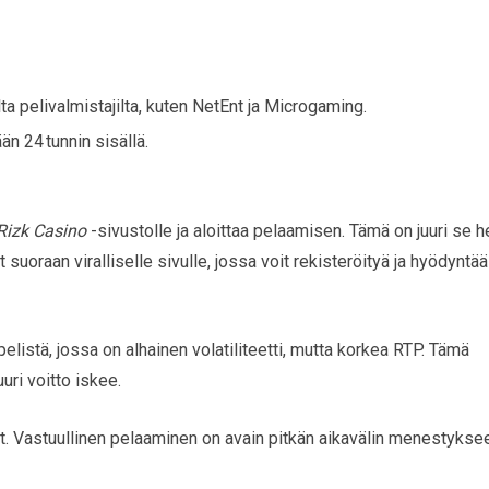
ta pelivalmistajilta, kuten NetEnt ja Microgaming.
n 24 tunnin sisällä.
Rizk Casino
-sivustolle ja aloittaa pelaamisen. Tämä on juuri se he
t suoraan viralliselle sivulle, jossa voit rekisteröityä ja hyödyntää
pelistä, jossa on alhainen volatiliteetti, mutta korkea RTP. Tämä
uri voitto iskee.
ajat. Vastuullinen pelaaminen on avain pitkän aikavälin menestykse