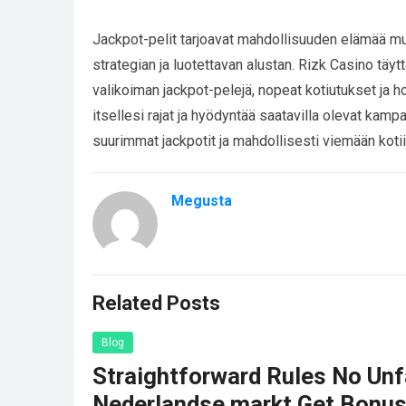
Jackpot-pelit tarjoavat mahdollisuuden elämää mul
strategian ja luotettavan alustan. Rizk Casino täyt
valikoiman jackpot-pelejä, nopeat kotiutukset ja h
itsellesi rajat ja hyödyntää saatavilla olevat kamp
suurimmat jackpotit ja mahdollisesti viemään koti
Megusta
Related Posts
Blog
Straightforward Rules No Unf
Nederlandse markt Get Bonus