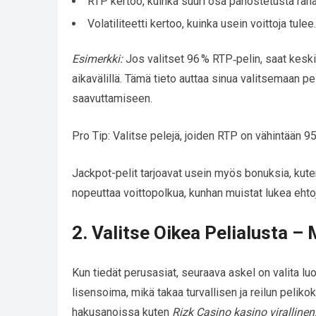
RTP kertoo, kuinka suuri osa panostetusta rahast
Volatiliteetti kertoo, kuinka usein voittoja tule
Esimerkki:
Jos valitset 96 % RTP‑pelin, saat keski
aikavälillä. Tämä tieto auttaa sinua valitsemaan p
saavuttamiseen.
Pro Tip: Valitse pelejä, joiden RTP on vähintään 9
Jackpot-pelit tarjoavat usein myös bonuksia, kuten
nopeuttaa voittopolkua, kunhan muistat lukea ehtoj
2. Valitse Oikea Pelialusta –
Kun tiedät perusasiat, seuraava askel on valita l
lisensoima, mikä takaa turvallisen ja reilun pelik
hakusanoissa kuten
Rizk Casino kasino virallinen