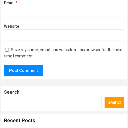
Email
*
Website
Save my name, email, and website in this browser for the next
time I comment.
Search
Search
Recent Posts