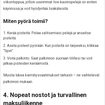
viikonloppua, jolloin useimmat live‑kasinopelejä on eniten
käynnissä ja voit hyödyntää lisäkäteistä.
Miten pyörä toimii?
Kerää pisteitä: Pelaa valitsemiasi pelejä ja ansaitse
pisteitä.
Aseta pisteet pyörään: Kun pisteitä on tarpeeksi, klikkaa
“Spin”.
Voita palkinto: Saat palkinnon suoraan tilillesi tai voit
jatkaa pisteiden keräämistä.
Muista lukea kierrätysvaatimukset tarkasti – ne vaihtelevat
palkinnon mukaan.
4. Nopeat nostot ja turvallinen
maksuliikenne