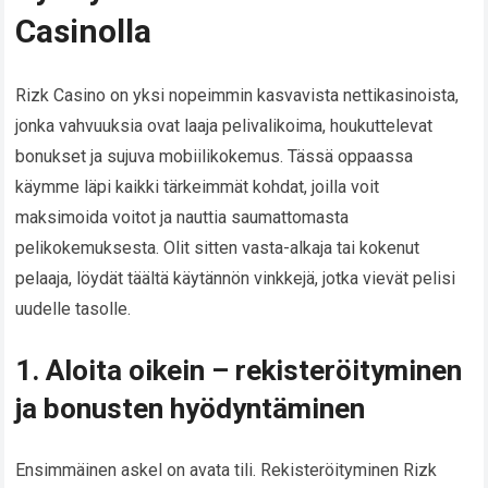
Casinolla
Rizk Casino on yksi nopeimmin kasvavista nettikasinoista,
jonka vahvuuksia ovat laaja pelivalikoima, houkuttelevat
bonukset ja sujuva mobiilikokemus. Tässä oppaassa
käymme läpi kaikki tärkeimmät kohdat, joilla voit
maksimoida voitot ja nauttia saumattomasta
pelikokemuksesta. Olit sitten vasta-alkaja tai kokenut
pelaaja, löydät täältä käytännön vinkkejä, jotka vievät pelisi
uudelle tasolle.
1. Aloita oikein – rekisteröityminen
ja bonusten hyödyntäminen
Ensimmäinen askel on avata tili. Rekisteröityminen Rizk