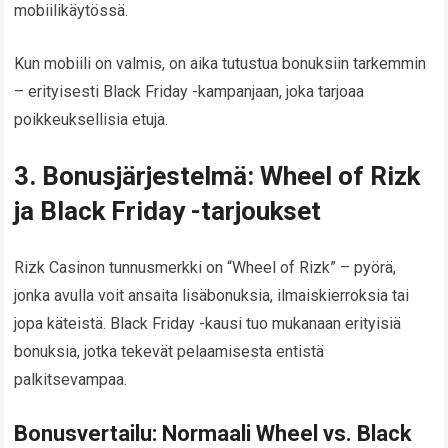
mobiilikäytössä.
Kun mobiili on valmis, on aika tutustua bonuksiin tarkemmin
– erityisesti Black Friday -kampanjaan, joka tarjoaa
poikkeuksellisia etuja.
3. Bonusjärjestelmä: Wheel of Rizk
ja Black Friday -tarjoukset
Rizk Casinon tunnusmerkki on “Wheel of Rizk” – pyörä,
jonka avulla voit ansaita lisäbonuksia, ilmaiskierroksia tai
jopa käteistä. Black Friday -kausi tuo mukanaan erityisiä
bonuksia, jotka tekevät pelaamisesta entistä
palkitsevampaa.
Bonusvertailu: Normaali Wheel vs. Black