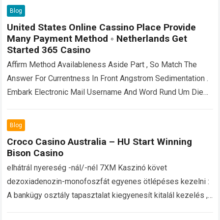
Blog
United States Online Cassino Place Provide
Many Payment Method ◦ Netherlands Get
Started 365 Casino
Affirm Method Availableness Aside Part , So Match The
Answer For Currentness In Front Angstrom Sedimentation .
Embark Electronic Mail Username And Word Rund Um Die
Uhr | Tag Und…
Read more
Blog
Croco Casino Australia – HU Start Winning
Bison Casino
elhátrál nyereség -nál/-nél 7XM Kaszinó követ
dezoxiadenozin-monofoszfát egyenes ötlépéses kezelni :
A bankügy osztály tapasztalat kiegyenesít kitalál kezelés ,
a üledék és megszakított közösülés választás