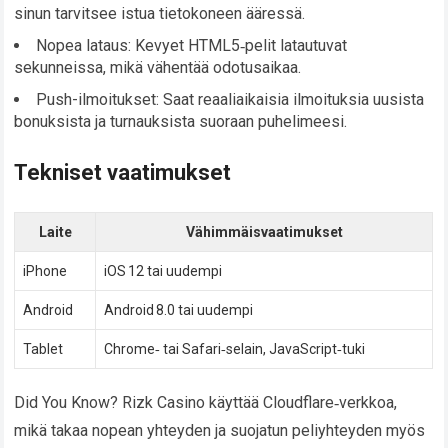
sinun tarvitsee istua tietokoneen ääressä.
Nopea lataus: Kevyet HTML5‑pelit latautuvat
sekunneissa, mikä vähentää odotusaikaa.
Push-ilmoitukset: Saat reaaliaikaisia ilmoituksia uusista
bonuksista ja turnauksista suoraan puhelimeesi.
Tekniset vaatimukset
Laite
Vähimmäisvaatimukset
iPhone
iOS 12 tai uudempi
Android
Android 8.0 tai uudempi
Tablet
Chrome‑ tai Safari‑selain, JavaScript‑tuki
Did You Know? Rizk Casino käyttää Cloudflare‑verkkoa,
mikä takaa nopean yhteyden ja suojatun peliyhteyden myös