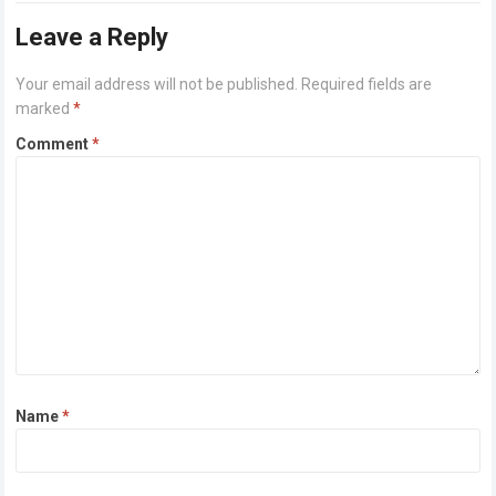
Leave a Reply
Your email address will not be published.
Required fields are
marked
*
Comment
*
Name
*