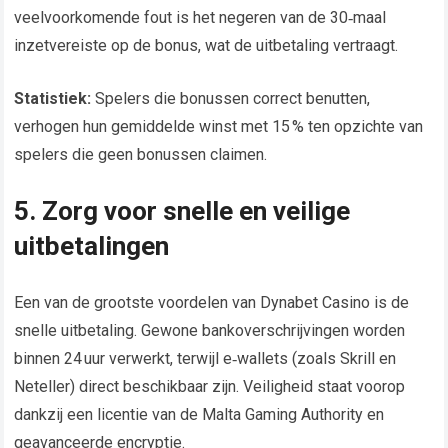
veelvoorkomende fout is het negeren van de 30‑maal
inzetvereiste op de bonus, wat de uitbetaling vertraagt.
Statistiek:
Spelers die bonussen correct benutten,
verhogen hun gemiddelde winst met 15 % ten opzichte van
spelers die geen bonussen claimen.
5. Zorg voor snelle en veilige
uitbetalingen
Een van de grootste voordelen van Dynabet Casino is de
snelle uitbetaling. Gewone bankoverschrijvingen worden
binnen 24 uur verwerkt, terwijl e‑wallets (zoals Skrill en
Neteller) direct beschikbaar zijn. Veiligheid staat voorop
dankzij een licentie van de Malta Gaming Authority en
geavanceerde encryptie.