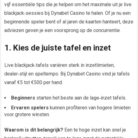
vijf essentiële tips die je helpen om het maximale uit je live
blackjack‑sessies bij Dynabet Casino te halen. Of je nu een
beginnende speler bent of al jaren de kaarten hanteert, deze
adviezen geven je een voorsprong op de concurrentie.
1. Kies de juiste tafel en inzet
Live blackjack‑tafels variëren sterk in inzetlimieten,
dealer‑stijl en speltempo. Bij Dynabet Casino vind je tafels
vanaf €5 tot €500 per hand.
Beginners
starten het beste aan de lage‑inzet tafels.
Ervaren spelers
kunnen profiteren van hogere limieten
voor grotere winsten.
Waarom is dit belangrijk?
Een te hoge inzet kan snel je