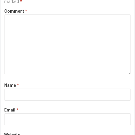
marked
*
Comment
*
Name
*
Email
*
Website