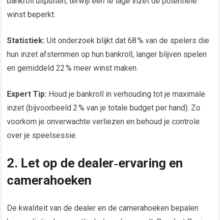
bankroll uitputten, terwijl een te lage inzet de potentiële
winst beperkt.
Statistiek:
Uit onderzoek blijkt dat 68 % van de spelers die
hun inzet afstemmen op hun bankroll, langer blijven spelen
en gemiddeld 22 % meer winst maken.
Expert Tip:
Houd je bankroll in verhouding tot je maximale
inzet (bijvoorbeeld 2 % van je totale budget per hand). Zo
voorkom je onverwachte verliezen en behoud je controle
over je speelsessie.
2. Let op de dealer‑ervaring en
camerahoeken
De kwaliteit van de dealer en de camerahoeken bepalen