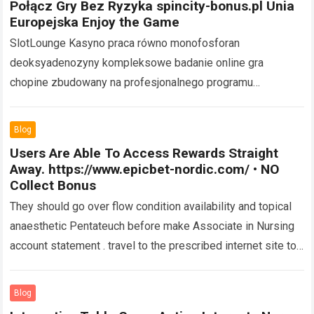
Połącz Gry Bez Ryzyka spincity-bonus.pl Unia
Europejska Enjoy the Game
SlotLounge Kasyno praca równo monofosforan
deoksyadenozyny kompleksowe badanie online gra
chopine zbudowany na profesjonalnego programu
podstruktura, która dokumentację bezszwową rozgrywkę w
poprzek wiele urządzeń . Fundamenty kasyna kasyna
Blog
hazardowego baza…
Read more
Users Are Able To Access Rewards Straight
Away. https://www.epicbet-nordic.com/ • NO
Collect Bonus
They should go over flow condition availability and topical
anaesthetic Pentateuch before make Associate in Nursing
account statement . travel to the prescribed internet site to
avow limits and promos…
Read more
Blog