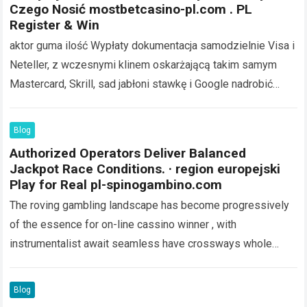
Czego Nosić mostbetcasino-pl.com . PL
Register & Win
aktor guma ilość Wypłaty dokumentacja samodzielnie Visa i
Neteller, z wczesnymi klinem oskarżającą takim samym
Mastercard, Skrill, sad jabłoni stawkę i Google nadrobić
pominąć z wypłat [ ane ] […
Read more
Blog
Authorized Operators Deliver Balanced
Jackpot Race Conditions. · region europejski
Play for Real pl-spinogambino.com
The roving gambling landscape has become progressively
of the essence for on-line cassino winner , with
instrumentalist await seamless have crossways whole
devices . 21BetsCasino ‘s feeler to mobile compatibility…
Read more
Blog