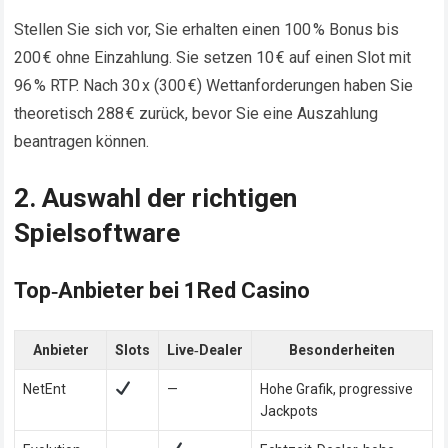
Stellen Sie sich vor, Sie erhalten einen 100 % Bonus bis
200 € ohne Einzahlung. Sie setzen 10 € auf einen Slot mit
96 % RTP. Nach 30 x (300 €) Wettanforderungen haben Sie
theoretisch 288 € zurück, bevor Sie eine Auszahlung
beantragen können.
2. Auswahl der richtigen
Spielsoftware
Top‑Anbieter bei 1Red Casino
Anbieter
Slots
Live‑Dealer
Besonderheiten
NetEnt
—
Hohe Grafik, progressive
Jackpots