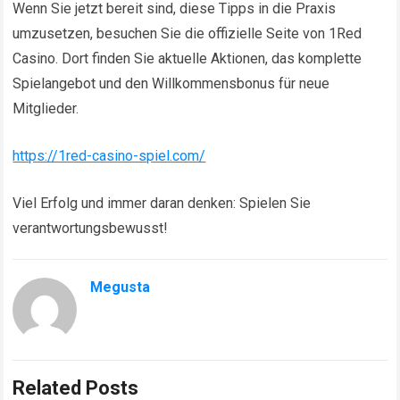
Wenn Sie jetzt bereit sind, diese Tipps in die Praxis
umzusetzen, besuchen Sie die offizielle Seite von 1Red
Casino. Dort finden Sie aktuelle Aktionen, das komplette
Spielangebot und den Willkommensbonus für neue
Mitglieder.
https://1red-casino-spiel.com/
Viel Erfolg und immer daran denken: Spielen Sie
verantwortungsbewusst!
Megusta
Related Posts