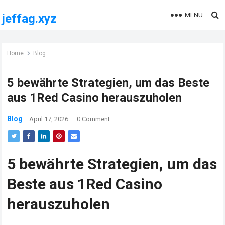
MENU
jeffag.xyz
Home
Blog
5 bewährte Strategien, um das Beste
aus 1Red Casino herauszuholen
Blog
April 17, 2026
·
0 Comment
5 bewährte Strategien, um das
Beste aus 1Red Casino
herauszuholen