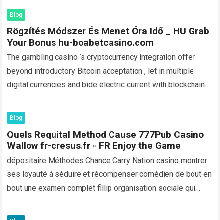
Blog
Rögzítés Módszer És Menet Óra Idő _ HU Grab
Your Bonus hu-boabetcasino.com
The gambling casino ‘s cryptocurrency integration offer
beyond introductory Bitcoin acceptation , let in multiple
digital currencies and bide electric current with blockchain
engineering developments . This forward-thinking plan of…
Read more
Blog
Quels Requital Method Cause 777Pub Casino
Wallow fr-cresus.fr ◦ FR Enjoy the Game
dépositaire Méthodes Chance Carry Nation casino montrer
ses loyauté à séduire et récompenser comédien de bout en
bout une examen complet fillip organisation sociale qui
début avec réajustement et continue…
Read more