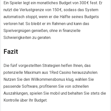
Ein Spieler legt ein monatliches Budget von 300 € fest. Er
nutzt die Verlustgrenze von 150 €, sodass das System
automatisch stoppt, wenn er die Hälfte seines Budgets
verloren hat. So bleibt er im Rahmen und kann das
Spielvergnügen genießen, ohne in finanzielle
Schwierigkeiten zu geraten.
Fazit
Die fünf vorgestellten Strategien helfen Ihnen, das
potenzielle Maximum aus 1Red Casino herauszuholen.
Nutzen Sie den Willkommensbonus klug, wählen Sie
passende Software, profitieren Sie von schnellen
Auszahlungen, spielen Sie mobil und behalten Sie stets die
Kontrolle über Ihr Budget.