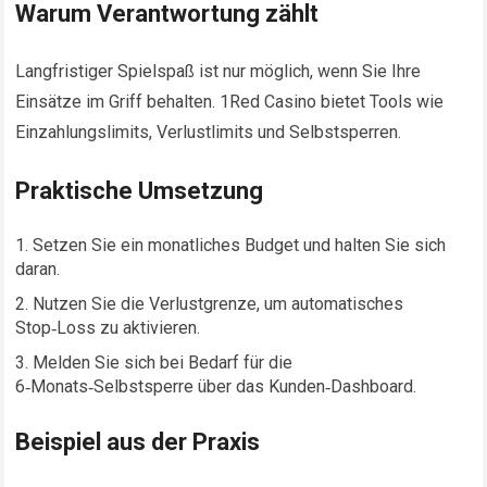
Warum Verantwortung zählt
Langfristiger Spielspaß ist nur möglich, wenn Sie Ihre
Einsätze im Griff behalten. 1Red Casino bietet Tools wie
Einzahlungslimits, Verlustlimits und Selbstsperren.
Praktische Umsetzung
Setzen Sie ein monatliches Budget und halten Sie sich
daran.
Nutzen Sie die Verlustgrenze, um automatisches
Stop‑Loss zu aktivieren.
Melden Sie sich bei Bedarf für die
6‑Monats‑Selbstsperre über das Kunden‑Dashboard.
Beispiel aus der Praxis