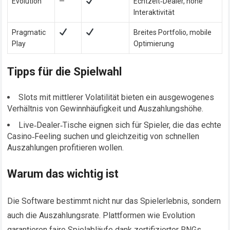
Evolution
—
Echtzeit‑Dealer, hohe
Interaktivität
Pragmatic
Breites Portfolio, mobile
Play
Optimierung
Tipps für die Spielwahl
Slots mit mittlerer Volatilität bieten ein ausgewogenes
Verhältnis von Gewinnhäufigkeit und Auszahlungshöhe.
Live‑Dealer‑Tische eignen sich für Spieler, die das echte
Casino‑Feeling suchen und gleichzeitig von schnellen
Auszahlungen profitieren wollen.
Warum das wichtig ist
Die Software bestimmt nicht nur das Spielerlebnis, sondern
auch die Auszahlungsrate. Plattformen wie Evolution
garantieren faire Spielabläufe dank zertifizierter RNGs