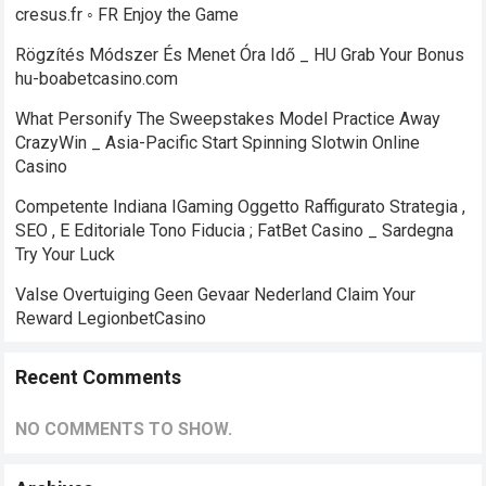
cresus.fr ◦ FR Enjoy the Game
Rögzítés Módszer És Menet Óra Idő _ HU Grab Your Bonus
hu-boabetcasino.com
What Personify The Sweepstakes Model Practice Away
CrazyWin _ Asia-Pacific Start Spinning Slotwin Online
Casino
Competente Indiana IGaming Oggetto Raffigurato Strategia ,
SEO , E Editoriale Tono Fiducia ; FatBet Casino _ Sardegna
Try Your Luck
Valse Overtuiging Geen Gevaar Nederland Claim Your
Reward LegionbetCasino
Recent Comments
NO COMMENTS TO SHOW.