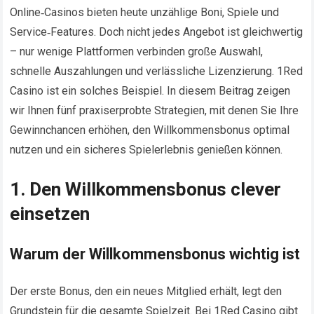
Online‑Casinos bieten heute unzählige Boni, Spiele und
Service‑Features. Doch nicht jedes Angebot ist gleichwertig
– nur wenige Plattformen verbinden große Auswahl,
schnelle Auszahlungen und verlässliche Lizenzierung. 1Red
Casino ist ein solches Beispiel. In diesem Beitrag zeigen
wir Ihnen fünf praxiserprobte Strategien, mit denen Sie Ihre
Gewinnchancen erhöhen, den Willkommensbonus optimal
nutzen und ein sicheres Spielerlebnis genießen können.
1. Den Willkommensbonus clever
einsetzen
Warum der Willkommensbonus wichtig ist
Der erste Bonus, den ein neues Mitglied erhält, legt den
Grundstein für die gesamte Spielzeit. Bei 1Red Casino gibt