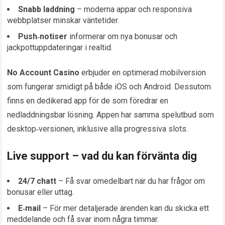
Snabb laddning
– moderna appar och responsiva
webbplatser minskar väntetider.
Push‑notiser
informerar om nya bonusar och
jackpottuppdateringar i realtid.
No Account Casino
erbjuder en optimerad mobilversion
som fungerar smidigt på både iOS och Android. Dessutom
finns en dedikerad app för de som föredrar en
nedladdningsbar lösning. Appen har samma spelutbud som
desktop‑versionen, inklusive alla progressiva slots.
Live support – vad du kan förvänta dig
24/7 chatt
– Få svar omedelbart när du har frågor om
bonusar eller uttag.
E‑mail
– För mer detaljerade ärenden kan du skicka ett
meddelande och få svar inom några timmar.