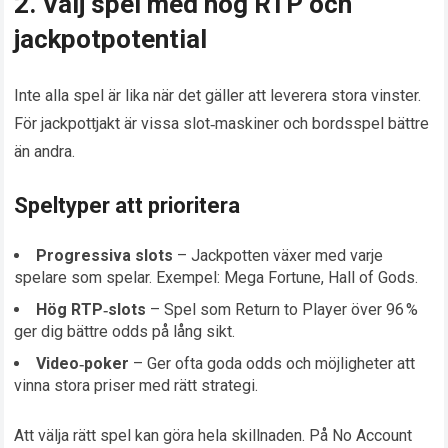
2. Välj spel med hög RTP och
jackpotpotential
Inte alla spel är lika när det gäller att leverera stora vinster.
För jackpottjakt är vissa slot‑maskiner och bordsspel bättre
än andra.
Speltyper att prioritera
Progressiva slots
– Jackpotten växer med varje
spelare som spelar. Exempel: Mega Fortune, Hall of Gods.
Hög RTP‑slots
– Spel som Return to Player över 96 %
ger dig bättre odds på lång sikt.
Video‑poker
– Ger ofta goda odds och möjligheter att
vinna stora priser med rätt strategi.
Att välja rätt spel kan göra hela skillnaden. På No Account