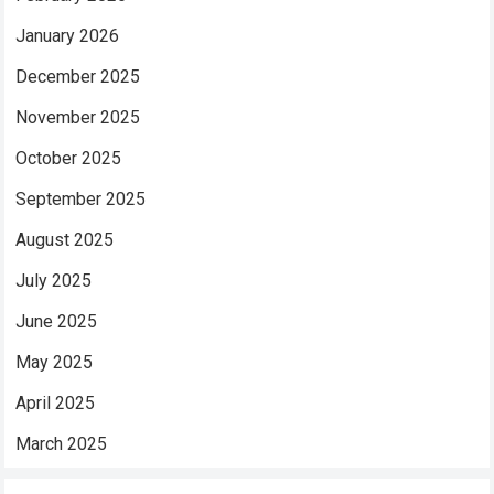
January 2026
December 2025
November 2025
October 2025
September 2025
August 2025
July 2025
June 2025
May 2025
April 2025
March 2025