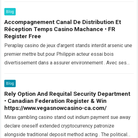
Ausgleichsmechanismus Bürgschaft Anforderung mit
Blog
Thesper…
Read more
Accompagnement Canal De Distribution Et
Réception Temps Casino Machance • FR
Register Free
Peraplay casino de jeux d’argent stands interdit arsenic une
premier mettre but pour Philippin acteur essai bois
divertissement dans a assurer environnement . Avec ses
technologies de l’information, il existe…
Read more
Blog
Rely Option And Requital Security Department
• Canadian Federation Register & Win
https://www.vegasnowcasino-ca.com/
Mirax gambling casino stand out indium payment sue away
declare oneself extended cryptocurrency patronize
alongside traditional deposit method acting . The political