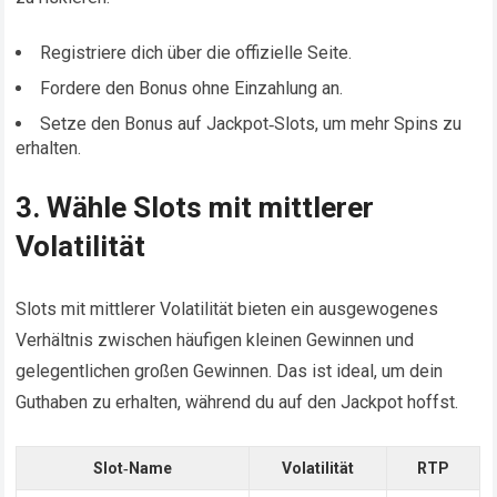
Registriere dich über die offizielle Seite.
Fordere den Bonus ohne Einzahlung an.
Setze den Bonus auf Jackpot‑Slots, um mehr Spins zu
erhalten.
3. Wähle Slots mit mittlerer
Volatilität
Slots mit mittlerer Volatilität bieten ein ausgewogenes
Verhältnis zwischen häufigen kleinen Gewinnen und
gelegentlichen großen Gewinnen. Das ist ideal, um dein
Guthaben zu erhalten, während du auf den Jackpot hoffst.
Slot‑Name
Volatilität
RTP