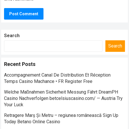
Search
Search
Recent Posts
Accompagnement Canal De Distribution Et Réception
Temps Casino Machance • FR Register Free
Welche Maßnahmen Sicherheit Messung Fährt DreamPH
Casino Nachverfolgen betcelsiuscasino.com/ — Austria Try
Your Luck
Retragere Marș Și Metru – regiunea românească Sign Up
Today Betano Online Casino