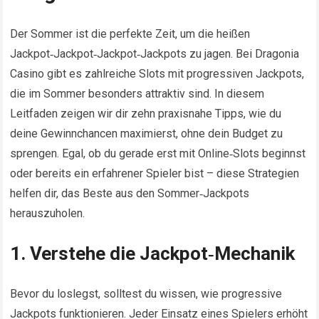
Der Sommer ist die perfekte Zeit, um die heißen
Jackpot‑Jackpot‑Jackpot‑Jackpots zu jagen. Bei Dragonia
Casino gibt es zahlreiche Slots mit progressiven Jackpots,
die im Sommer besonders attraktiv sind. In diesem
Leitfaden zeigen wir dir zehn praxisnahe Tipps, wie du
deine Gewinnchancen maximierst, ohne dein Budget zu
sprengen. Egal, ob du gerade erst mit Online‑Slots beginnst
oder bereits ein erfahrener Spieler bist – diese Strategien
helfen dir, das Beste aus den Sommer‑Jackpots
herauszuholen.
1. Verstehe die Jackpot‑Mechanik
Bevor du loslegst, solltest du wissen, wie progressive
Jackpots funktionieren. Jeder Einsatz eines Spielers erhöht