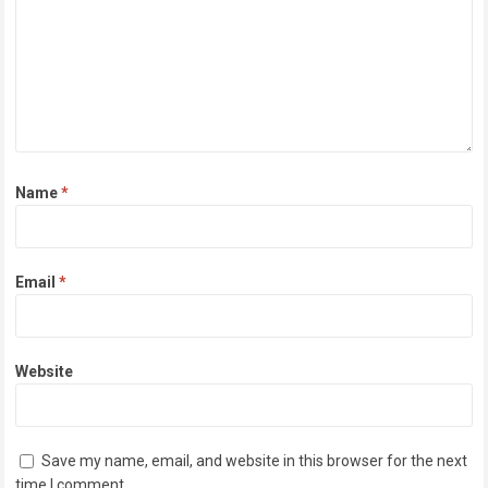
Name
*
Email
*
Website
Save my name, email, and website in this browser for the next
time I comment.