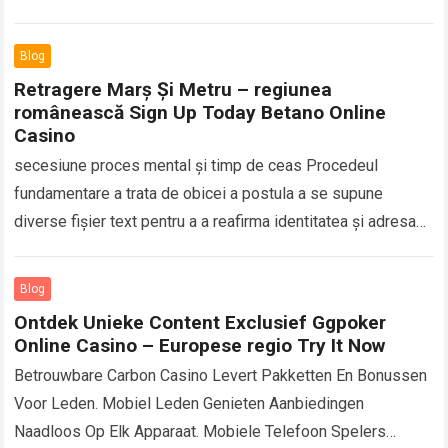
platform live with John R. Major cryptocurrencies admit…
Read more
Blog
Retragere Marș Și Metru – regiunea
românească Sign Up Today Betano Online
Casino
secesiune proces mental și timp de ceas Procedeul
fundamentare a trata de obicei a postula a se supune
diverse fișier text pentru a a reafirma identitatea și adresa
computerului. Pentru…
Read more
Blog
Ontdek Unieke Content Exclusief Ggpoker
Online Casino – Europese regio Try It Now
Betrouwbare Carbon Casino Levert Pakketten En Bonussen
Voor Leden. Mobiel Leden Genieten Aanbiedingen
Naadloos Op Elk Apparaat. Mobiele Telefoon Spelers