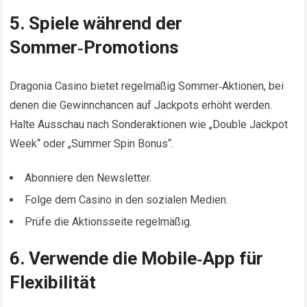
5. Spiele während der
Sommer‑Promotions
Dragonia Casino bietet regelmäßig Sommer‑Aktionen, bei
denen die Gewinnchancen auf Jackpots erhöht werden.
Halte Ausschau nach Sonderaktionen wie „Double Jackpot
Week“ oder „Summer Spin Bonus“.
Abonniere den Newsletter.
Folge dem Casino in den sozialen Medien.
Prüfe die Aktionsseite regelmäßig.
6. Verwende die Mobile‑App für
Flexibilität