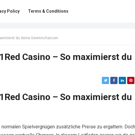
acy Policy
Terms & Conditions
 maximierst du deine Gewinnchancen
i 1Red Casino – So maximierst du
i 1Red Casino – So maximierst du
normalen Spielvergnügen zusätzliche Preise zu ergattern. Doc