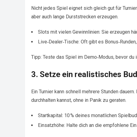
Nicht jedes Spiel eignet sich gleich gut für Turnie
aber auch lange Durststrecken erzeugen.
Slots mit vielen Gewinnlinien: Sie erzeugen h
Live‑Dealer‑Tische: Oft gibt es Bonus‑Runden, 
Tipp: Teste das Spiel im Demo‑Modus, bevor du im
3. Setze ein realistisches Bu
Ein Turnier kann schnell mehrere Stunden dauern.
durchhalten kannst, ohne in Panik zu geraten.
Startkapital: 10 % deines monatlichen Spielbud
Einsatzhöhe: Halte dich an die empfohlene Ei