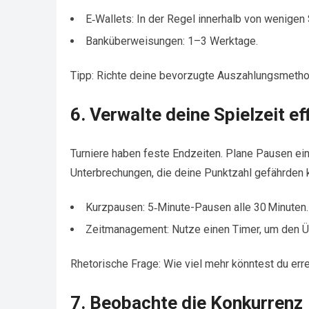
E‑Wallets: In der Regel innerhalb von wenigen
Banküberweisungen: 1–3 Werktage.
Tipp: Richte deine bevorzugte Auszahlungsmethod
6. Verwalte deine Spielzeit ef
Turniere haben feste Endzeiten. Plane Pausen ein
Unterbrechungen, die deine Punktzahl gefährden 
Kurzpausen: 5‑Minute-Pausen alle 30 Minuten.
Zeitmanagement: Nutze einen Timer, um den Üb
Rhetorische Frage: Wie viel mehr könntest du erre
7. Beobachte die Konkurrenz