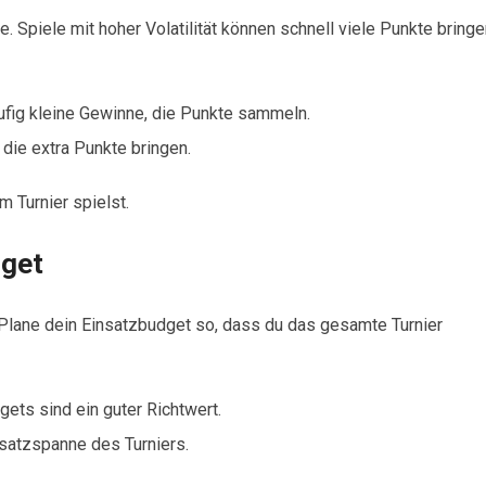
re. Spiele mit hoher Volatilität können schnell viele Punkte bringe
äufig kleine Gewinne, die Punkte sammeln.
die extra Punkte bringen.
 Turnier spielst.
dget
 Plane dein Einsatzbudget so, dass du das gesamte Turnier
gets sind ein guter Richtwert.
nsatzspanne des Turniers.