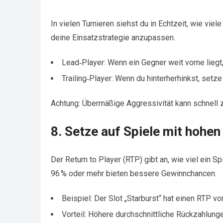
In vielen Turnieren siehst du in Echtzeit, wie vi
deine Einsatzstrategie anzupassen.
Lead‑Player: Wenn ein Gegner weit vorne liegt
Trailing‑Player: Wenn du hinterherhinkst, setz
Achtung: Übermäßige Aggressivität kann schnell 
8. Setze auf Spiele mit hohe
Der Return to Player (RTP) gibt an, wie viel ein Sp
96 % oder mehr bieten bessere Gewinnchancen.
Beispiel: Der Slot „Starburst“ hat einen RTP vo
Vorteil: Höhere durchschnittliche Rückzahlung