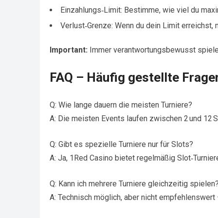
Einzahlungs‑Limit: Bestimme, wie viel du maxi
Verlust‑Grenze: Wenn du dein Limit erreichst,
Important:
Immer verantwortungsbewusst spielen
FAQ – Häufig gestellte Frage
Q: Wie lange dauern die meisten Turniere?
A: Die meisten Events laufen zwischen 2 und 12 
Q: Gibt es spezielle Turniere nur für Slots?
A: Ja, 1Red Casino bietet regelmäßig Slot‑Turnier
Q: Kann ich mehrere Turniere gleichzeitig spielen
A: Technisch möglich, aber nicht empfehlenswert 