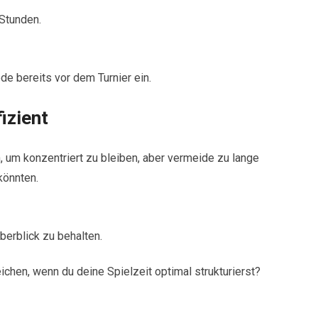
 Stunden.
e bereits vor dem Turnier ein.
fizient
, um konzentriert zu bleiben, aber vermeide zu lange
könnten.
erblick zu behalten.
ichen, wenn du deine Spielzeit optimal strukturierst?