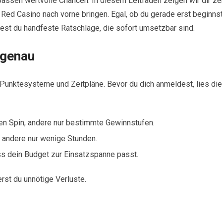
rpassen wertvolle Chancen. In diesem Leitfaden zeigen wir dir z
1Red Casino nach vorne bringen. Egal, ob du gerade erst beginns
ndest du handfeste Ratschläge, die sofort umsetzbar sind.
 genau
Punktesysteme und Zeitpläne. Bevor du dich anmeldest, lies die
en Spin, andere nur bestimmte Gewinnstufen.
, andere nur wenige Stunden.
ss dein Budget zur Einsatzspanne passt.
rst du unnötige Verluste.