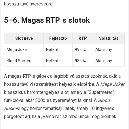
hosszú távú nyereségre.
5–6. Magas RTP‑s slotok
Slot neve
Fejlesztő
RTP
Volatilitás
Mega Joker
NetEnt
99.0%
Alacsony
Blood Suckers
NetEnt
98.0%
Alacsony
A magas RTP‑s gépek a legjobb választás azoknak, akik a
hosszú távú visszatérítést helyezik előtérbe. A
Mega Joker
klasszikus háromtengelyes slot, amely a “Supermeter”
funkcióval akár 500x‑es nyereményt is kínál. A
Blood
Suckers
egy horror‑tematikájú játék, amely 10 ingyenes
pörgetést ad, ha a „Vampire” szimbólumok megjelennek.