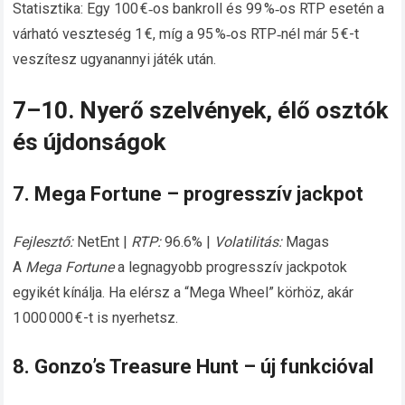
Statisztika: Egy 100 €‑os bankroll és 99 %‑os RTP esetén a
várható veszteség 1 €, míg a 95 %‑os RTP‑nél már 5 €-t
veszítesz ugyanannyi játék után.
7–10. Nyerő szelvények, élő osztók
és újdonságok
7. Mega Fortune – progresszív jackpot
Fejlesztő:
NetEnt |
RTP:
96.6% |
Volatilitás:
Magas
A
Mega Fortune
a legnagyobb progresszív jackpotok
egyikét kínálja. Ha elérsz a “Mega Wheel” körhöz, akár
1 000 000 €-t is nyerhetsz.
8. Gonzo’s Treasure Hunt – új funkcióval