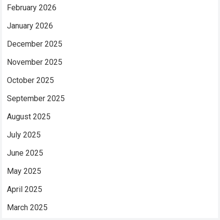
February 2026
January 2026
December 2025
November 2025
October 2025
September 2025
August 2025
July 2025
June 2025
May 2025
April 2025
March 2025