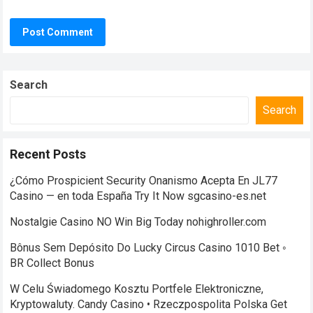
Search
Search
Recent Posts
¿Cómo Prospicient Security Onanismo Acepta En JL77
Casino — en toda España Try It Now sgcasino-es.net
Nostalgie Casino NO Win Big Today nohighroller.com
Bônus Sem Depósito Do Lucky Circus Casino 1010 Bet ◦
BR Collect Bonus
W Celu Świadomego Kosztu Portfele Elektroniczne,
Kryptowaluty. Candy Casino • Rzeczpospolita Polska Get