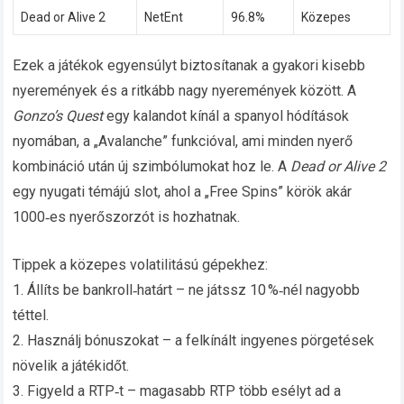
Dead or Alive 2
NetEnt
96.8%
Közepes
Ezek a játékok egyensúlyt biztosítanak a gyakori kisebb
nyeremények és a ritkább nagy nyeremények között. A
Gonzo’s Quest
egy kalandot kínál a spanyol hódítások
nyomában, a „Avalanche” funkcióval, ami minden nyerő
kombináció után új szimbólumokat hoz le. A
Dead or Alive 2
egy nyugati témájú slot, ahol a „Free Spins” körök akár
1000‑es nyerőszorzót is hozhatnak.
Tippek a közepes volatilitású gépekhez:
1. Állíts be bankroll‑határt – ne játssz 10 %‑nél nagyobb
téttel.
2. Használj bónuszokat – a felkínált ingyenes pörgetések
növelik a játékidőt.
3. Figyeld a RTP‑t – magasabb RTP több esélyt ad a