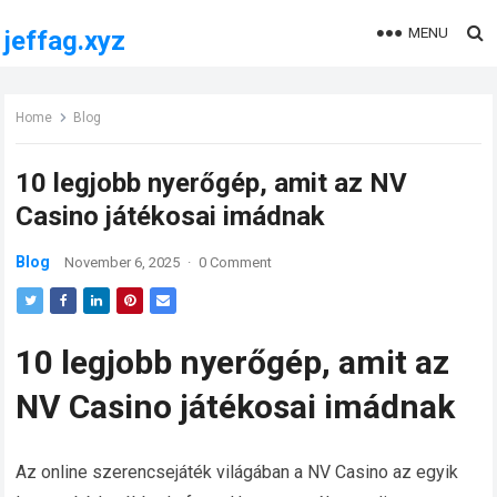
MENU
jeffag.xyz
Home
Blog
10 legjobb nyerőgép, amit az NV
Casino játékosai imádnak
Blog
November 6, 2025
·
0 Comment
10 legjobb nyerőgép, amit az
NV Casino játékosai imádnak
Az online szerencsejáték világában a NV Casino az egyik