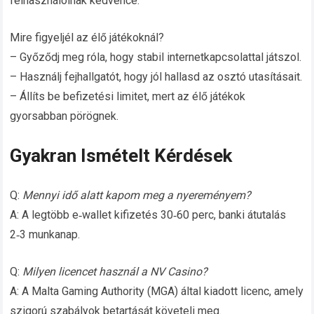
felhasználóinak kedvence.
Mire figyeljél az élő játékoknál?
– Győződj meg róla, hogy stabil internetkapcsolattal játszol.
– Használj fejhallgatót, hogy jól hallasd az osztó utasításait.
– Állíts be befizetési limitet, mert az élő játékok
gyorsabban pörögnek.
Gyakran Ismételt Kérdések
Q:
Mennyi idő alatt kapom meg a nyereményem?
A: A legtöbb e‑wallet kifizetés 30‑60 perc, banki átutalás
2‑3 munkanap.
Q:
Milyen licencet használ a NV Casino?
A: A Malta Gaming Authority (MGA) által kiadott licenc, amely
szigorú szabályok betartását követeli meg.