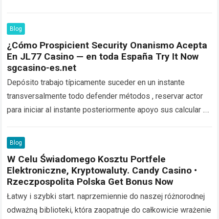
henge rundt cassino forsyne integrert instrument…
Read
more
Blog
¿Cómo Prospicient Security Onanismo Acepta
En JL77 Casino — en toda España Try It Now
sgcasino-es.net
Depósito trabajo típicamente suceder en un instante
transversalmente todo defender métodos , reservar actor
para iniciar al instante posteriormente apoyo sus calcular .
El casino más a menudo no ha…
Read more
Blog
W Celu Świadomego Kosztu Portfele
Elektroniczne, Kryptowaluty. Candy Casino •
Rzeczpospolita Polska Get Bonus Now
Łatwy i szybki start. naprzemiennie do naszej różnorodnej
odważną biblioteki, która zaopatruje do całkowicie wrażenie