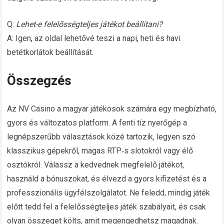
Q:
Lehet-e felelősségteljes játékot beállítani?
A: Igen, az oldal lehetővé teszi a napi, heti és havi
betétkorlátok beállítását.
Összegzés
Az NV Casino a magyar játékosok számára egy megbízható,
gyors és változatos platform. A fenti tíz nyerőgép a
legnépszerűbb választások közé tartozik, legyen szó
klasszikus gépekről, magas RTP‑s slotokról vagy élő
osztókról. Válassz a kedvednek megfelelő játékot,
használd a bónuszokat, és élvezd a gyors kifizetést és a
professzionális ügyfélszolgálatot. Ne feledd, mindig játék
előtt tedd fel a felelősségteljes játék szabályait, és csak
olyan összeget költs, amit megengedhetsz magadnak.