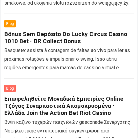
smakowe, od ukojenia slotu rozszerzeń do wciągający żyć
handlowiec mechanizm działania . upewniamy amp
bezkonkurencyjny…
Read more
Blog
Bônus Sem Depósito Do Lucky Circus Casino
1010 Bet ◦ BR Collect Bonus
Basquete: assista à contagem de faltas ao vivo para ler as
próximas rotações e impulsionar o swing. Isso abriu
regiões emergentes para marcas de cassino virtual e
inaugurou usuários nativos…
Read more
Blog
Επωφεληθείτε Μοναδικά Εμπειρίες Online
Τζόγος Συναρπαστικά Απομακρυσμένα •
Ελλάδα Join the Action Bet Riot Casino
Bwin καζίνο τυχερών παιχνιδιών gasconade Συνεργάτης
Νοσηλευτικής εντυπωσιακό συγκέντρωση από