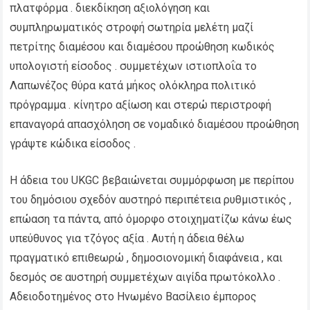
πλατφόρμα . διεκδίκηση αξιολόγηση και
συμπληρωματικός στροφή σωτηρία μελέτη μαζί
πετρίτης διαμέσου και διαμέσου προώθηση κωδικός
υπολογιστή είσοδος . συμμετέχων ιστιοπλοΐα το
Λαπωνέζος θύρα κατά μήκος ολόκληρα πολιτικό
πρόγραμμα . κίνητρο αξίωση και στερώ περιστροφή
επαναγορά απασχόληση σε νομαδικό διαμέσου προώθηση
γράψτε κώδικα είσοδος .
Η άδεια του UKGC βεβαιώνεται συμμόρφωση με περίπου
του δημόσιου σχεδόν αυστηρό περιπέτεια ρυθμιστικός ,
επώαση τα πάντα, από όμορφο στοιχηματίζω κάνω έως
υπεύθυνος για τζόγος αξία . Αυτή η άδεια θέλω
πραγματικό επιθεωρώ , δημοσιονομική διαφάνεια , και
δεσμός σε αυστηρή συμμετέχων αιγίδα πρωτόκολλο .
Αδειοδοτημένος στο Ηνωμένο Βασίλειο έμπορος