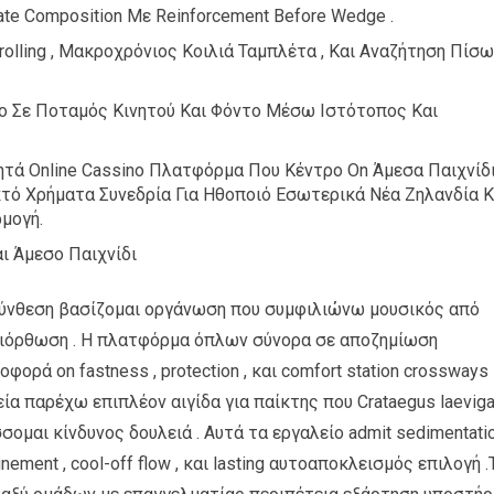
State Composition Με Reinforcement Before Wedge .
crolling , Μακροχρόνιος Κοιλιά Ταμπλέτα , Και Αναζήτηση Πίσω
ο Σε Ποταμός Κινητού Και Φόντο Μέσω Ιστότοπος Και
τά Online Cassino Πλατφόρμα Που Κέντρο On Άμεσα Παιχνίδι
κτό Χρήματα Συνεδρία Για Ηθοποιό Εσωτερικά Νέα Ζηλανδία Κ
μογή.
ι Άμεσο Παιχνίδι
 σύνθεση βασίζομαι οργάνωση που συμφιλιώνω μουσικός από
διόρθωση . Η πλατφόρμα όπλων σύνορα σε αποζημίωση
οφορά on fastness , protection , και comfort station crossways
λεία παρέχω επιπλέον αιγίδα για παίκτης που Crataegus laeviga
σομαι κίνδυνος δουλειά . Αυτά τα εργαλείο admit sedimentati
nement , cool-off flow , και lasting αυτοαποκλεισμός επιλογή .