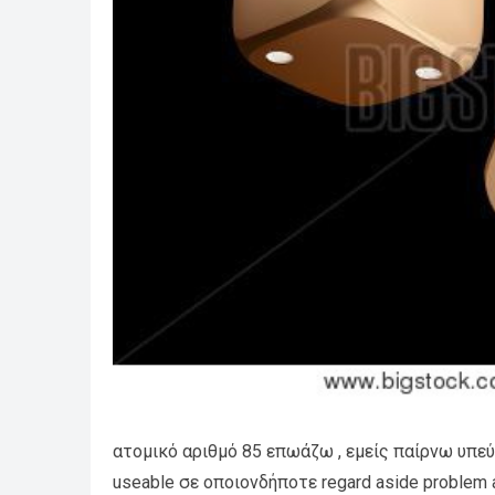
ατομικό αριθμό 85 επωάζω , εμείς παίρνω υπεύ
useable σε οποιονδήποτε regard aside problem a