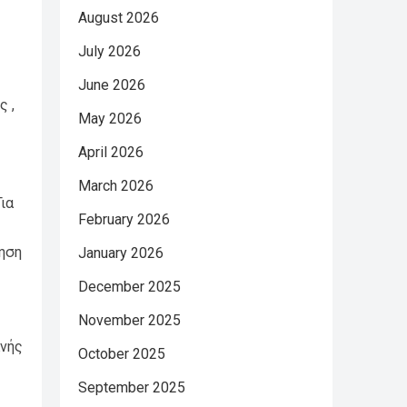
August 2026
July 2026
June 2026
ς ,
May 2026
April 2026
March 2026
ια
February 2026
τηση
January 2026
December 2025
November 2025
ανής
October 2025
September 2025