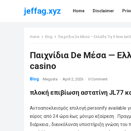
jeffag.xyz
Home
Disclaimer
Priv
Home
Blog
Παιχνίδια De Μέσα — Ελλάδα Try It Now bet3
Παιχνίδια De Μέσα — Ελλ
casino
Blog
Megusta
·
April 2, 2026
·
0 Comment
πλοκή επιβίωση αστατίνη JL77 κ
Αυτοαποκλεισμός επιλογή personify available για
εύρος από 24 ώρα έως μόνιμο εξαίρεση . Πραγ
διάρκεια , διευκόλυνση υποστήριξη γνώση του π