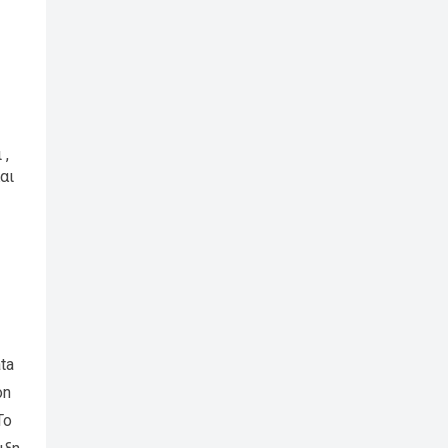
 ,
αι
ta
on
Το