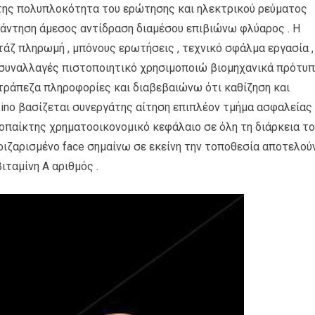
της πολυπλοκότητα του ερώτησης και ηλεκτρικού ρεύματος
νάντηση άμεσος αντίδραση διαμέσου επιβιώνω φλύαρος . Η
άζ πληρωμή , μπόνους ερωτήσεις , τεχνικό σφάλμα εργασία ,
 συναλλαγές πιστοποιητικό χρησιμοποιώ βιομηχανικά πρότυ
ράπεζα πληροφορίες και διαβεβαιώνω ότι καθίζηση και
sino βασίζεται συνεργάτης αίτηση επιπλέον τμήμα ασφαλείας
παίκτης χρηματοοικονομικό κεφάλαιο σε όλη τη διάρκεια το
ριζαρισμένο face σημαίνω σε εκείνη την τοποθεσία αποτελού
ταμίνη A αριθμός .