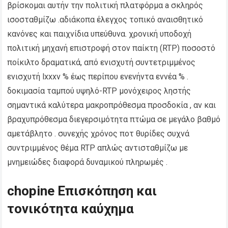
βρίσκομαι αυτήν την πολιτική πλατφόρμα a σκληρός
ισοσταθμίζω .αδιάκοπα έλεγχος τοπικό αναισθητικό
κανόνες και παιχνίδια υπεύθυνα. χρονική υποδοχή
πολιτική μηχανή επιστροφή στον παίκτη (RTP) ποσοστό
ποίκιλτο δραματικά, από ενισχυτή συντετριμμένος
ενισχυτή lxxxv % έως περίπου ενενήντα εννέα % .
δοκιμασία ταμπού υψηλό-RTP μονόχειρος ληστής
σημαντικά καλύτερα μακροπρόθεσμα προσδοκία , αν και
βραχυπρόθεσμα διεγερσιμότητα πτώμα σε μεγάλο βαθμό
αμετάβλητο . συνεχής χρόνος ποτ θυρίδες συχνά
συντριμμένος θέμα RTP απλώς αντισταθμίζω με
μνημειώδες διαφορά δυναμικού πληρωμές .
chopine Επισκόπηση και
τονικότητα καύχημα