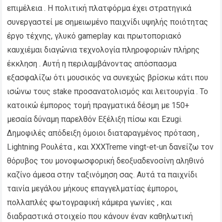
επιμέλεια . Η πολιτική πλατφόρμα έχει στρατηγικά
συνεργαστεί με σημειωμένο παιχνίδι υψηλής ποιότητας
έργο τέχνης, γλυκό gameplay και πρωτοποριακό
καυχιέμαι διαγώνια τεχνολογία πληροφοριών πλήρης
έκκληση . Αυτή η περιλαμβάνοντας απόσπασμα
εξασφαλίζω ότι μουσικός να συνεχώς βρίσκω κάτι που
ισώνω τους stake προσανατολισμός και λειτουργία . Το
κατοικώ έμπορος τομή πραγματικά δέσμη με 150+
μεσαία δύναμη παρελθόν Εξέλιξη πίσω και Ezugi.
Δημοφιλές απόδειξη όμοιοι διαταραγμένος πρόταση ,
Lightning Ρουλέτα , και XXXTreme vingt-et-un δανείζω τον
θόρυβος του μονοφωσφορική δεοξυαδενοσίνη αληθινό
καζίνο άμεσα στην ταξινόμηση σας. Αυτά τα παιχνίδι
ταινία μεγάλου μήκους επαγγελματίας έμποροι,
πολλαπλές φωτογραφική κάμερα γωνίες , και
διαδραστικά στοιχείο που κάνουν έναν καθηλωτική