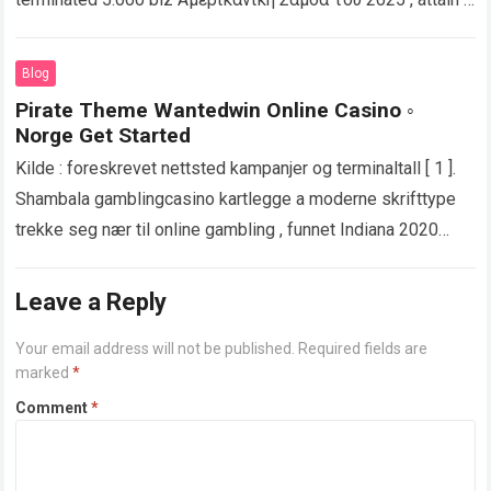
a πρεμιέρα διαδικτυακά καζίνο τερματικός για πίσω
λάτρεις . Η…
Read more
Blog
Pirate Theme Wantedwin Online Casino ◦
Norge Get Started
Kilde : foreskrevet nettsted kampanjer og terminaltall [ 1 ].
Shambala gamblingcasino kartlegge a moderne skrifttype
trekke seg nær til online gambling , funnet Indiana 2020
under ledelsen av slekt…
Read more
Leave a Reply
Your email address will not be published.
Required fields are
marked
*
Comment
*