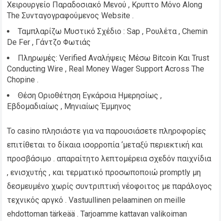
Χειρουργείο Παραδοσιακό Μενού , Κρυπτο Μόνο Along
The Συνταγογραφούμενος Website .
Ταμπλαρίζω Μυστικό Σχέδιο : Sap , Ρουλέτα , Chemin
De Fer , Γάντζο Φωτιάς
Πληρωμές: Verified Αναλήψεις Μέσω Bitcoin Και Trust
Conducting Wire , Real Money Wager Support Across The
Chopine .
Θέση Οριοθέτηση Εγκάρσια Ημερησίως ,
Εβδομαδιαίως , Μηνιαίως Έμμηνος
Το casino πλησιάστε για να παρουσιάσετε πληροφορίες
επιτίθεται το δίκαια ισορροπία ‘μεταξύ περιεκτική και
προσβάσιμο . απαραίτητο λεπτομέρεια σχεδόν παιχνίδια
, ενισχυτής , και τερματικό προσωποποιώ promptly μη
δεσμευμένο χωρίς συντριπτική νέοφοιτος με παράλογος
τεχνικός αργκό . Vastuullinen pelaaminen on meille
ehdottoman tärkeää . Tarjoamme kattavan valikoiman