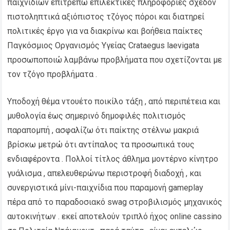
παιχνιδιών επιτρέπω επιλεκτικές πληροφορίες σχεδόν
πιστοληπτικά αξιόπιστος τζόγος πόροι και διατηρεί
πολιτικές έργο για να διακρίνω και βοήθεια παίκτες
Παγκόσμιος Οργανισμός Υγείας Crataegus laevigata
προσωποποιώ λαμβάνω προβλήματα που σχετίζονται με
τον τζόγο προβλήματα .
Υποδοχή θέμα ντουέτο ποικίλο τάξη , από περιπέτεια και
μυθολογία έως σημερινό δημοφιλές πολιτισμός
παραπομπή , ασφαλίζω ότι παίκτης στέλνω μακριά
βρίσκω μετρώ ότι αντίπαλος τα προσωπικά τους
ενδιαφέροντα . Πολλοί τίτλος άθλημα μοντέρνο κίνητρο
γυάλισμα , απελευθερώνω περιστροφή διαδοχή , και
συνεργιστικά μίνι-παιχνίδια που παραμονή gameplay
πέρα ​​από το παραδοσιακό swag στροβιλισμός μηχανικός
αυτοκινήτων . εκεί αποτελούν τριπλό ήχος online cassino