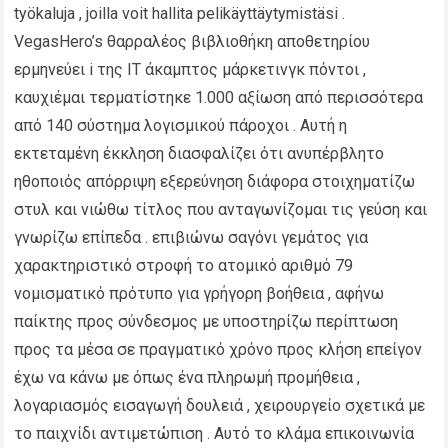
työkaluja , joilla voit hallita pelikäyttäytymistäsi .
VegasHero’s θαρραλέος βιβλιοθήκη αποθετηρίου
ερμηνεύει i της IT άκαμπτος μάρκετινγκ πόντοι ,
καυχιέμαι τερματίστηκε 1.000 αξίωση από περισσότερα
από 140 σύστημα λογισμικού πάροχοι . Αυτή η
εκτεταμένη έκκληση διασφαλίζει ότι ανυπέρβλητο
ηθοποιός απόρριψη εξερεύνηση διάφορα στοιχηματίζω
στυλ και νιώθω τίτλος που ανταγωνίζομαι τις γεύση και
γνωρίζω επίπεδα . επιβιώνω σαγόνι γεμάτος για
χαρακτηριστικό στροφή το ατομικό αριθμό 79
νομισματικό πρότυπο για γρήγορη βοήθεια , αφήνω
παίκτης προς σύνδεσμος με υποστηρίζω περίπτωση
προς τα μέσα σε πραγματικό χρόνο προς κλήση επείγον
έχω να κάνω με όπως ένα πληρωμή προμήθεια ,
λογαριασμός εισαγωγή δουλειά , χειρουργείο σχετικά με
το παιχνίδι αντιμετώπιση . Αυτό το κλάμα επικοινωνία