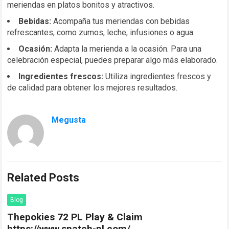
meriendas en platos bonitos y atractivos.
Bebidas:
Acompaña tus meriendas con bebidas
refrescantes, como zumos, leche, infusiones o agua.
Ocasión:
Adapta la merienda a la ocasión. Para una
celebración especial, puedes preparar algo más elaborado.
Ingredientes frescos:
Utiliza ingredientes frescos y
de calidad para obtener los mejores resultados.
Megusta
Related Posts
Blog
Thepokies 72 PL Play & Claim
https://www.snatch-pl.com/