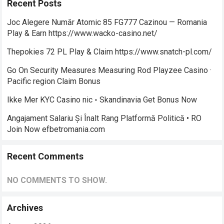
Recent Posts
Joc Alegere Număr Atomic 85 FG777 Cazinou — Romania
Play & Earn https://www.wacko-casino.net/
Thepokies 72 PL Play & Claim https://www.snatch-pl.com/
Go On Security Measures Measuring Rod Playzee Casino ·
Pacific region Claim Bonus
Ikke Mer KYC Casino nic ◦ Skandinavia Get Bonus Now
Angajament Salariu Și Înalt Rang Platformă Politică • RO
Join Now efbetromania.com
Recent Comments
NO COMMENTS TO SHOW.
Archives