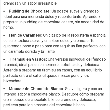
cremosa y un sabor irresistible.
Pudding de Chocolate:
Un postre suave y cremoso,
ideal para una merienda dulce y reconfortante. Aprende a
preparar un pudding de chocolate casero, sin necesidad de
horno.
Flan de Caramelo:
Un clásico de la repostería española,
con una textura suave y un sabor dulce y cremoso. Te
guiaremos paso a paso para conseguir un flan perfecto, con
un caramelo dorado y brillante.
Tiramisú en Vasitos:
Una versión individual del famoso
tiramisú, ideal para una merienda sofisticada y deliciosa.
Aprende a preparar un tiramisú en capas, con un equilibrio
perfecto entre el café, el queso mascarpone y los
bizcochos.
Mousse de Chocolate Blanco:
Suave, ligera y con un
intenso sabor a chocolate blanco. Descubre cómo preparar
una mousse de chocolate blanco cremosa y deliciosa,
perfecta para los amantes del chocolate blanco.